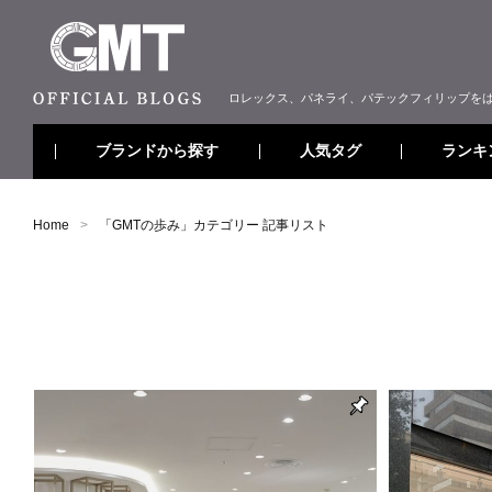
ロレックス、パネライ、パテックフィリップを
ブランドから探す
ランキ
人気タグ
Home
「
GMTの歩み
」カテゴリー 記事リスト