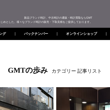
新品ブランド時計、中古時計の通販・時計買取ならGMT
はじめとした、様々なブランド時計の販売・下取見積をご提供しております。
オンラインショップ
バックナンバー
ング
GMTの歩み
カテゴリー 記事リスト