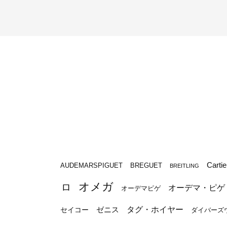
Cartie
BREGUET
AUDEMARSPIGUET
BREITLING
オメガ
ロ
オーデマ・ピゲ
オーデマピゲ
タグ・ホイヤー
ゼニス
セイコー
ダイバーズ