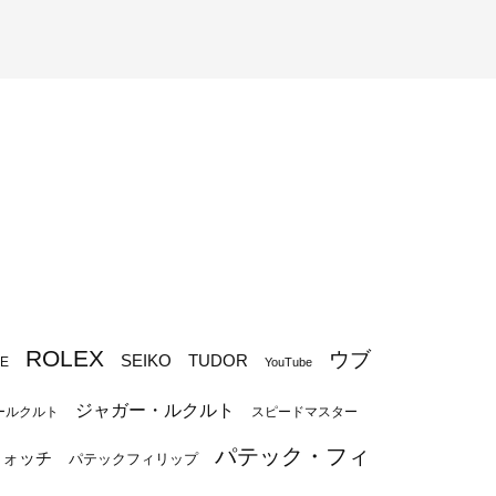
ROLEX
ウブ
SEIKO
TUDOR
PE
YouTube
ジャガー・ルクルト
ールクルト
スピードマスター
パテック・フィ
ウォッチ
パテックフィリップ