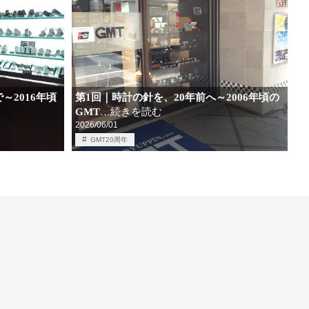
第1回｜時計の針を、20年前へ～2006年頃の
～2016年頃
GMT
…続きを読む
2026/06/01
GMT20周年