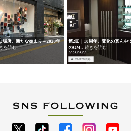
な場所、新たな始まり～2020年
第2回｜10周年、変化の真ん中で
のGM
…続きを読む
きを読む
2026/06/08
GMT20周年