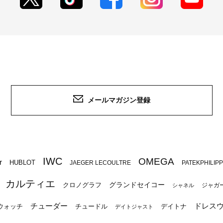
メールマガジン登録
IWC
OMEGA
r
HUBLOT
JAEGER LECOULTRE
PATEKPHILIP
カルティエ
グランドセイコー
クロノグラフ
ジャガ
シャネル
チューダー
ドレス
ウォッチ
チュードル
デイトナ
デイトジャスト