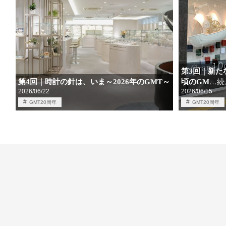
第3回｜新た
第4回｜時計の針は、いま～2026年のGMT～
頃のGM
…続
2026/06/22
2026/06/15
GMT20周年
GMT20周年