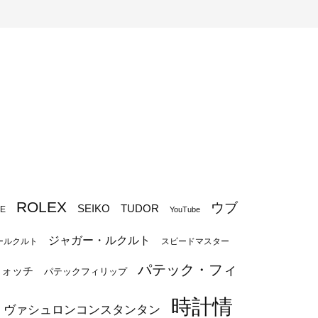
ROLEX
ウブ
SEIKO
TUDOR
PE
YouTube
ジャガー・ルクルト
ールクルト
スピードマスター
パテック・フィ
ウォッチ
パテックフィリップ
時計情
ヴァシュロンコンスタンタン