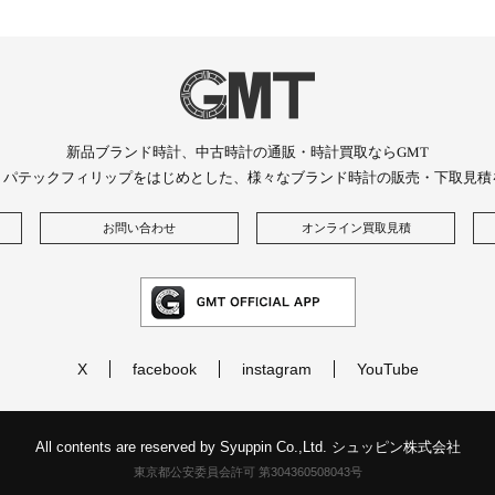
新品ブランド時計、中古時計の通販・時計買取ならGMT
、パテックフィリップをはじめとした、様々なブランド時計の販売・下取見積
お問い合わせ
オンライン買取見積
X
facebook
instagram
YouTube
All contents are reserved by Syuppin Co.,Ltd. シュッピン株式会社
東京都公安委員会許可 第304360508043号