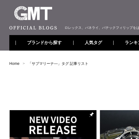
ロレックス、パネライ、パテックフィリップを
ブランドから探す
ランキ
人気タグ
Home
「
サブマリーナ―
」タグ 記事リスト