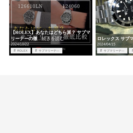
【ROLEX】あなたはどちら派？ サブマ
リーナーの徹
ロレックス サブ
…続きを読む
2024/10/22
2024/04/15
ROLEX
サブマリーナ―
サブマリーナ―
サブマリーナ―ノンデイト
サブマリーナーデイト
ロレックス