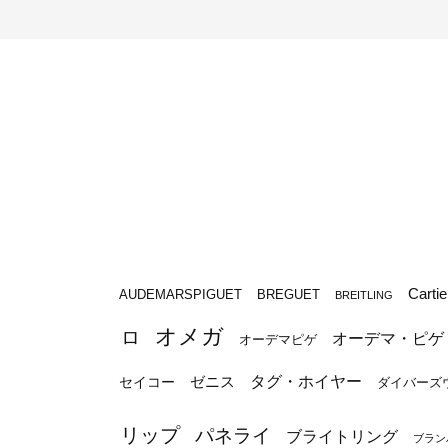
Cartie
BREGUET
AUDEMARSPIGUET
BREITLING
オメガ
ロ
オーデマ・ピゲ
オーデマピゲ
タグ・ホイヤー
ゼニス
セイコー
ダイバーズ
リップ
パネライ
ブライトリング
ブラン