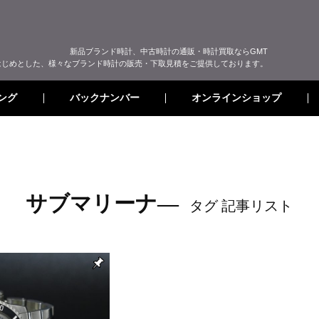
新品ブランド時計、中古時計の通販・時計買取ならGMT
はじめとした、様々なブランド時計の販売・下取見積をご提供しております。
オンラインショップ
バックナンバー
ング
サブマリーナ―
タグ 記事リスト