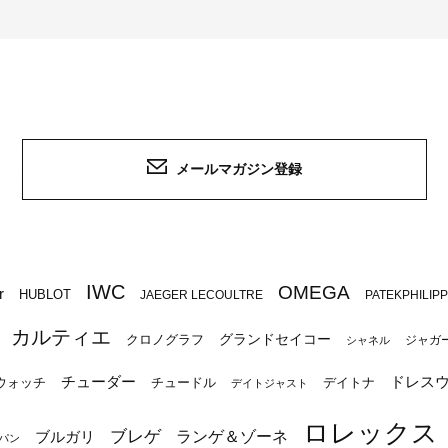
メールマガジン登録
IWC
OMEGA
r
HUBLOT
JAEGER LECOULTRE
PATEKPHILIP
カルティエ
グランドセイコー
クロノグラフ
ジャガ
シャネル
チューダー
ドレス
ウォッチ
チュードル
デイトナ
デイトジャスト
ロレックス
ブレゲ
ブルガリ
ランゲ＆ゾーネ
パン