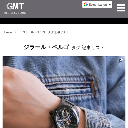
Home
「
ジラール・ペルゴ
」タグ 記事リスト
ジラール・ペルゴ
タグ 記事リスト