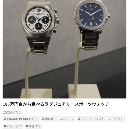
100万円台から選べるラグジュアリースポーツウォッチ
2025/07/10
GIRARD PERREGAUX
PIAGET
ROLEX
ジラール・ペルゴ
ピアジェ
ロレックス
時計情報