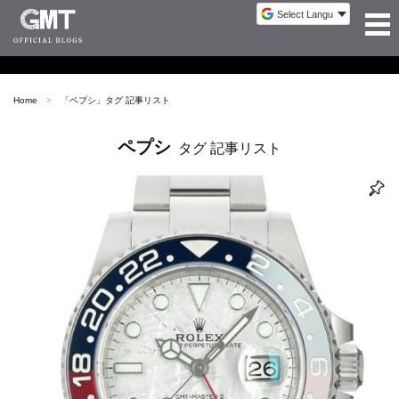
Home
「
ペプシ
」タグ 記事リスト
ペプシ
タグ 記事リスト