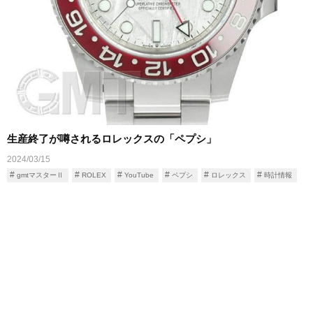
生産終了が噂されるロレックスの「ペプシ」
2024/03/15
gmtマスターⅡ
ROLEX
YouTube
ペプシ
ロレックス
時計情報