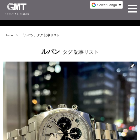
Home
「
ルパン
」タグ 記事リスト
ルパン
タグ 記事リスト