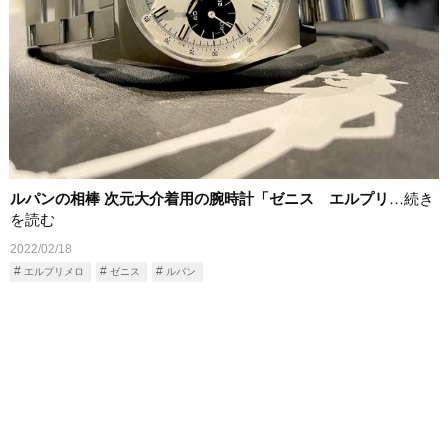
ルパンの相棒 次元大介着用の腕時計「ゼニス エルプリ
…続き
を読む
2022/02/18
エルプリメロ
ゼニス
ルパン