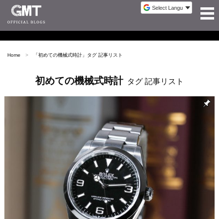
Home
「
初めての機械式時計
」タグ 記事リスト
初めての機械式時計
タグ 記事リスト