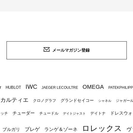
メールマガジン登録
IWC
OMEGA
r
HUBLOT
JAEGER LECOULTRE
PATEKPHILIP
カルティエ
グランドセイコー
クロノグラフ
ジャガー
シャネル
チューダー
ドレスウォ
ォッチ
チュードル
デイトナ
デイトジャスト
ロレックス
ブレゲ
ヴ
ブルガリ
ランゲ＆ゾーネ