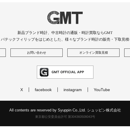
新品ブランド時計、中古時計の通販・時計買取ならGMT
、パテックフィリップをはじめとした、様々なブランド時計の販売・下取見積
お問い合わせ
オンライン買取見積
X
facebook
instagram
YouTube
All contents are reserved by Syuppin Co.,Ltd. シュッピン株式会社
東京都公安委員会許可 第304360508043号