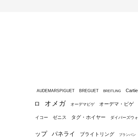
Cartie
BREGUET
AUDEMARSPIGUET
BREITLING
オメガ
ロ
オーデマ・ピゲ
オーデマピゲ
タグ・ホイヤー
ゼニス
イコー
ダイバーズウ
ップ
パネライ
ブライトリング
ブランパン