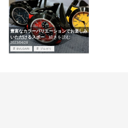
豊富なカラーバリエーションでお楽しみ
いただけるスポー
…続きを読む
2023/04/28
BVLGARI
ブルガリ
定番から個性派まで選べる、COLORDIAL特集
時計情報