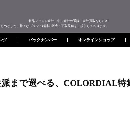
新品ブランド時計、中古時計の通販・時計買取ならGMT
はじめとした、様々なブランド時計の販売・下取見積をご提供しております。
オンラインショップ
バックナンバー
ング
ト
派まで選べる、COLORDIAL特