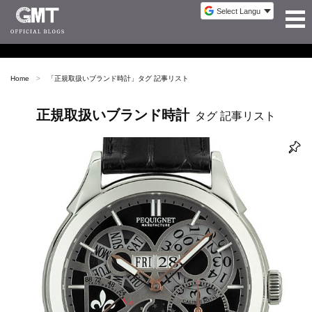
Home
「
正規取扱いブランド時計
」タグ 記事リスト
正規取扱いブランド時計
タグ 記事リスト