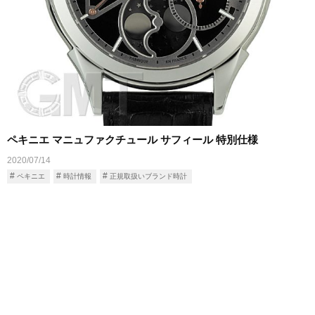
ペキニエ マニュファクチュール サフィール 特別仕様
2020/07/14
ペキニエ
時計情報
正規取扱いブランド時計