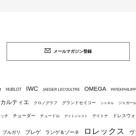
メールマガジン登録
IWC
OMEGA
r
HUBLOT
JAEGER LECOULTRE
PATEKPHILIP
カルティエ
グランドセイコー
クロノグラフ
ジャガー
シャネル
チューダー
ドレスウォ
ォッチ
チュードル
デイトナ
デイトジャスト
ロレックス
ブレゲ
ヴ
ブルガリ
ランゲ＆ゾーネ