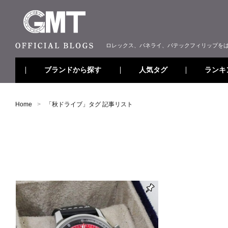
ロレックス、パネライ、パテックフィリップを
ブランドから探す
ランキ
人気タグ
Home
「
秋ドライブ
」タグ 記事リスト