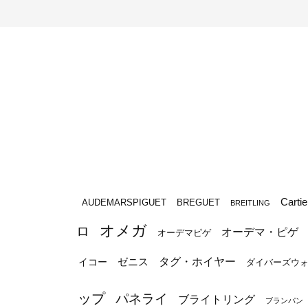
Cartie
BREGUET
AUDEMARSPIGUET
BREITLING
オメガ
ロ
オーデマ・ピゲ
オーデマピゲ
タグ・ホイヤー
ゼニス
イコー
ダイバーズウ
ップ
パネライ
ブライトリング
ブランパン