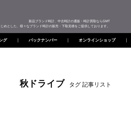
新品ブランド時計、中古時計の通販・時計買取ならGMT
はじめとした、様々なブランド時計の販売・下取見積をご提供しております。
オンラインショップ
バックナンバー
ング
秋ドライブ
タグ 記事リスト