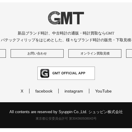
新品ブランド時計、中古時計の通販・時計買取ならGMT
、パテックフィリップをはじめとした、様々なブランド時計の販売・下取見積
お問い合わせ
オンライン買取見積
X
facebook
instagram
YouTube
All contents are reserved by Syuppin Co.,Ltd. シュッピン株式会社
東京都公安委員会許可 第304360508043号