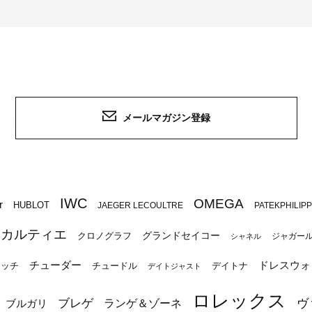
メールマガジン登録
IWC
OMEGA
r
HUBLOT
JAEGER LECOULTRE
PATEKPHILIP
カルティエ
グランドセイコー
クロノグラフ
ジャガー
シャネル
チューダー
ドレスウォ
ォッチ
チュードル
デイトナ
デイトジャスト
ロレックス
ブレゲ
ヴ
ブルガリ
ランゲ＆ゾーネ