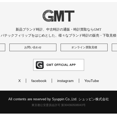
新品ブランド時計、中古時計の通販・時計買取ならGMT
、パテックフィリップをはじめとした、様々なブランド時計の販売・下取見積
お問い合わせ
オンライン買取見積
X
facebook
instagram
YouTube
All contents are reserved by Syuppin Co.,Ltd. シュッピン株式会社
東京都公安委員会許可 第304360508043号