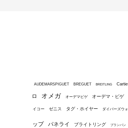
Cartie
BREGUET
AUDEMARSPIGUET
BREITLING
オメガ
ロ
オーデマ・ピゲ
オーデマピゲ
タグ・ホイヤー
ゼニス
イコー
ダイバーズウ
ップ
パネライ
ブライトリング
ブランパン