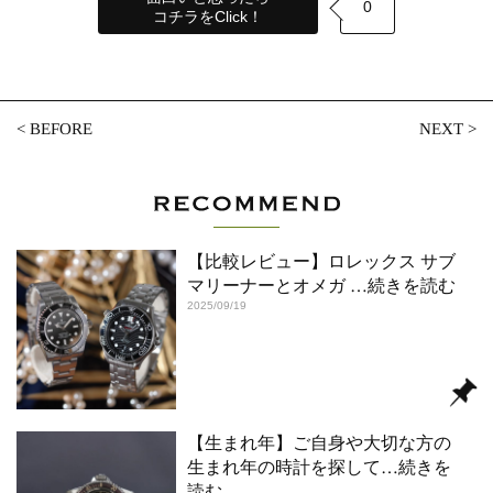
0
コチラをClick！
<
BEFORE
NEXT
>
【比較レビュー】ロレックス サブ
マリーナーとオメガ
…続きを読む
2025/09/19
【生まれ年】ご自身や大切な方の
生まれ年の時計を探して
…続きを
読む