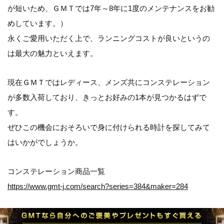
が短いため、ＧＭＴでは7年～8年に1度のメンテナンスをお勧
めしています。）
永くご愛用いただく上で、ランニングコストが良いというの
は最大の魅力といえます。
現在ＧＭＴではレディース、メンズ共にコンステレーション
が多数入荷しており、きっとお好みの1本が見つかるはずで
す。
ぜひこの機会におそろいで身に付けられる時計を探してみて
はいかがでしょうか。
コンステレーション商品一覧
https://www.gmt-j.com/search?series=384&maker=284