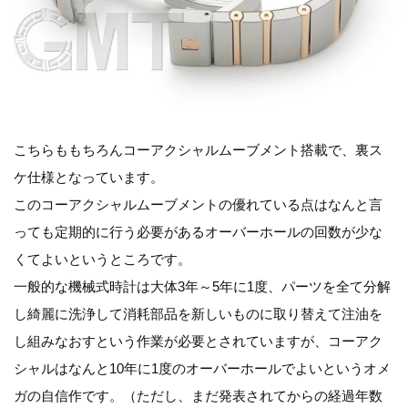
こちらももちろんコーアクシャルムーブメント搭載で、裏ス
ケ仕様となっています。
このコーアクシャルムーブメントの優れている点はなんと言
っても定期的に行う必要があるオーバーホールの回数が少な
くてよいというところです。
一般的な機械式時計は大体3年～5年に1度、パーツを全て分解
し綺麗に洗浄して消耗部品を新しいものに取り替えて注油を
し組みなおすという作業が必要とされていますが、コーアク
シャルはなんと10年に1度のオーバーホールでよいというオメ
ガの自信作です。（ただし、まだ発表されてからの経過年数