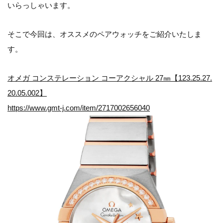
いらっしゃいます。
そこで今回は、オススメのペアウォッチをご紹介いたしま
す。
オメガ コンステレーション コーアクシャル 27㎜【123.25.27.
20.05.002】
https://www.gmt-j.com/item/2717002656040