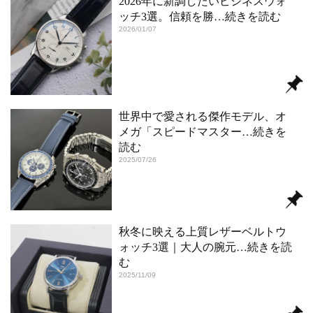
2026年に新調したいビジネスウォ
ッチ3選。信頼を勝
…続きを読む
2026/01/07
世界中で愛される傑作モデル、オ
メガ「スピードマスター
…続きを
読む
2025/07/26
秋冬に映える上質レザーベルトウ
ォッチ3選｜大人の腕元
…続きを読
む
2025/11/09