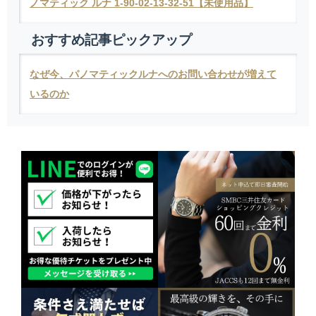
ノマティック ルナ 1-90-02-13-32-51【未使用品】
おすすめ記事ピックアップ
なぜ今、パノマティックルナへのお問い合わせが増えて
いるのか