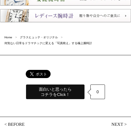
Home
グラスヒュッテ・オリジナル
何気ない日常をドラマチックに変える「写真映え」する極上腕時計
面白いと思ったら
0
コチラをClick！
<
BEFORE
NEXT
>