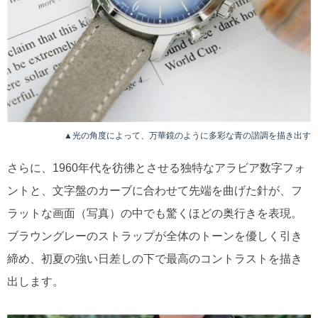
▲光の角度によって、万華鏡のように多彩な青の諧調を描き出す
さらに、1960年代を彷彿とさせる独特なアラビア数字フォ
ントと、文字盤のカーブに合わせて先端を曲げた針が、フ
ラットな画面（写真）の中でも驚くほどの奥行きを表現。
ブラウングレーのストラップが全体のトーンを優しく引き
締め、初夏の強い日差しの下で最高のコントラストを描き
出します。