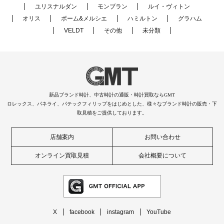
ユリスナルダン
モンブラン
ルイ・ヴィトン
オリス
ボーム&メルシエ
ハミルトン
グラハム
VELDT
その他
未分類
新品ブランド時計、中古時計の通販・時計買取ならGMT
ロレックス、パネライ、パテックフィリップをはじめとした、様々なブランド時計の販売・下
取見積をご提供しております。
店舗案内
お問い合わせ
オンライン買取見積
会社概要について
X
facebook
instagram
YouTube