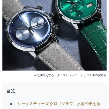
▲写真映えする、グラスヒュッテ・オリジナルの腕時計
目次
シックスティーズ クロノグラフ｜氷河の美を宿