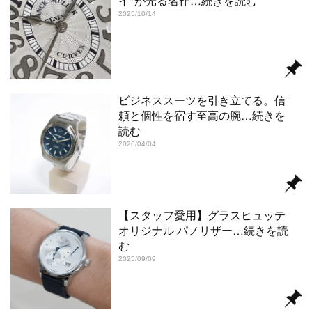
イ”が光る名作
…続きを読む
2025/10/14
ビジネススーツを引き立てる。信
頼と個性を宿す至高の腕
…続きを
読む
2026/04/04
【スタッフ愛用】グラスヒュッテ
オリジナル パノリザー
…続きを読
む
2025/09/09