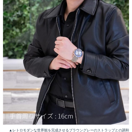
▲レトロモダンな世界観を完成させるブラウングレーのストラップとの調和