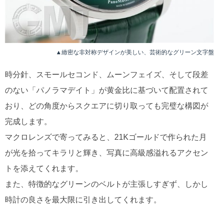
▲緻密な非対称デザインが美しい、芸術的なグリーン文字盤
時分針、スモールセコンド、ムーンフェイズ、そして段差
のない「パノラマデイト」が黄金比に基づいて配置されて
おり、どの角度からスクエアに切り取っても完璧な構図が
完成します。
マクロレンズで寄ってみると、21Kゴールドで作られた月
が光を拾ってキラリと輝き、写真に高級感溢れるアクセン
トを添えてくれます。
また、特徴的なグリーンのベルトが主張しすぎず、しかし
時計の良さを最大限に引き出してくれます。