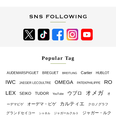
Popular Tag
Cartier
BREGUET
HUBLOT
AUDEMARSPIGUET
BREITLING
RO
IWC
OMEGA
JAEGER LECOULTRE
PATEKPHILIPPE
オメガ
LEX
ウブロ
SEIKO
TUDOR
オ
YouTube
カルティエ
オーデマ・ピゲ
ーデマピゲ
クロノグラフ
ジャガー・ルク
グランドセイコー
ジャガールクルト
シャネル