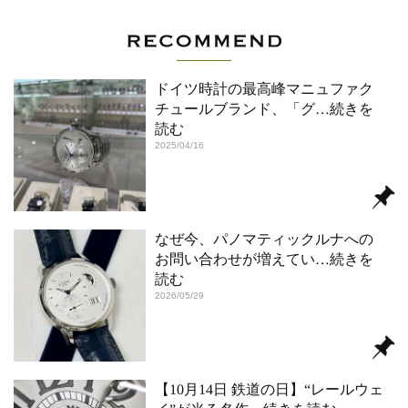
ドイツ時計の最高峰マニュファク
チュールブランド、「グ
…続きを
読む
2025/04/16
なぜ今、パノマティックルナへの
お問い合わせが増えてい
…続きを
読む
2026/05/29
【10月14日 鉄道の日】“レールウェ