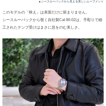
▲シースルーバックから見える美しいムーブメント
このモデルの「映え」は表面だけに留まりません。
シースルーバックから覗く自社製Cal.90-02は、手彫りで細
工されたテンプ受けはまさに息をのむ美しさ。