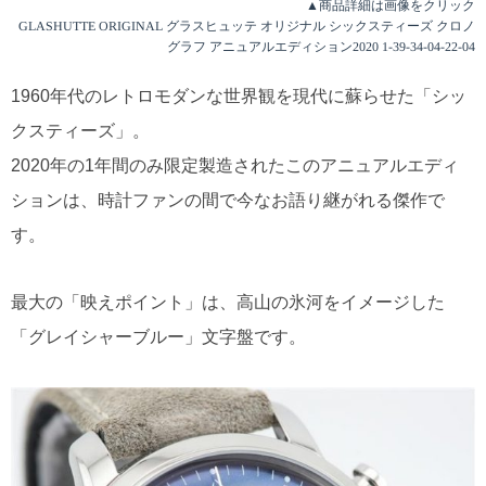
▲商品詳細は画像をクリック
GLASHUTTE ORIGINAL グラスヒュッテ オリジナル シックスティーズ クロノ
グラフ アニュアルエディション2020 1-39-34-04-22-04
1960年代のレトロモダンな世界観を現代に蘇らせた「シッ
クスティーズ」。
2020年の1年間のみ限定製造されたこのアニュアルエディ
ションは、時計ファンの間で今なお語り継がれる傑作で
す。
最大の「映えポイント」は、高山の氷河をイメージした
「グレイシャーブルー」文字盤です。