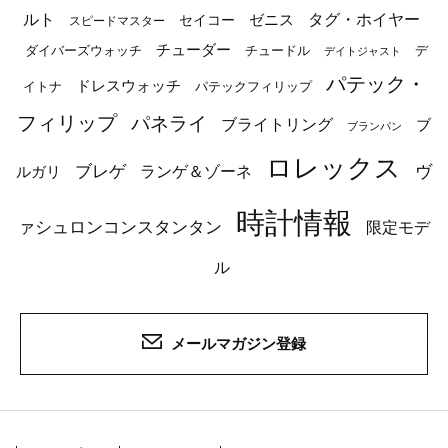
ルト
タグ・ホイヤー
ゼニス
セイコー
スピードマスター
チューダー
ダイバーズウォッチ
チュードル
デ
デイトジャスト
パテック・
ドレスウォッチ
イトナ
パテックフィリップ
フィリップ
パネライ
ブライトリング
ブ
ブランパン
ロレックス
ブレゲ
ヴ
ルガリ
ランゲ＆ゾーネ
時計情報
ァシュロンコンスタンタン
限定モデ
ル
メールマガジン登録