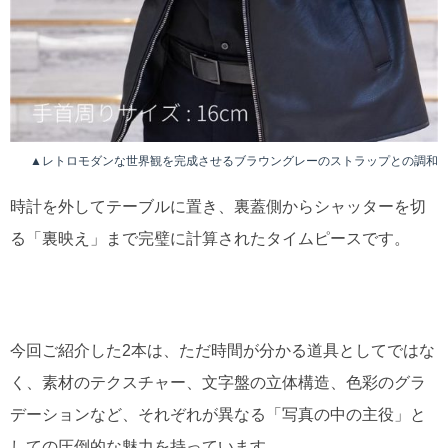
▲レトロモダンな世界観を完成させるブラウングレーのストラップとの調和
時計を外してテーブルに置き、裏蓋側からシャッターを切
る「裏映え」まで完璧に計算されたタイムピースです。
今回ご紹介した2本は、ただ時間が分かる道具としてではな
く、素材のテクスチャー、文字盤の立体構造、色彩のグラ
デーションなど、それぞれが異なる「写真の中の主役」と
しての圧倒的な魅力を持っています。