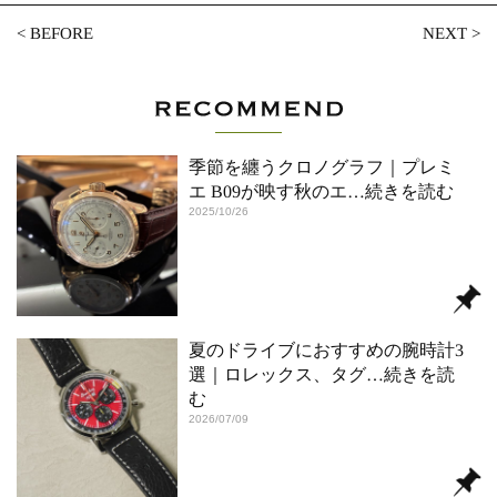
<
BEFORE
NEXT
>
季節を纏うクロノグラフ｜プレミ
エ B09が映す秋のエ
…続きを読む
2025/10/26
夏のドライブにおすすめの腕時計3
選｜ロレックス、タグ
…続きを読
む
2026/07/09