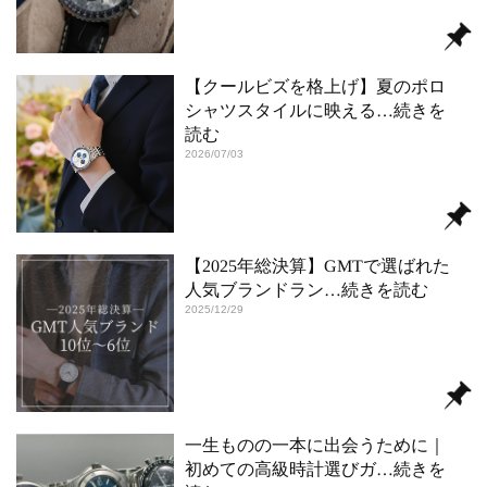
【クールビズを格上げ】夏のポロ
シャツスタイルに映える
…続きを
読む
2026/07/03
【2025年総決算】GMTで選ばれた
人気ブランドラン
…続きを読む
2025/12/29
一生ものの一本に出会うために｜
初めての高級時計選びガ
…続きを