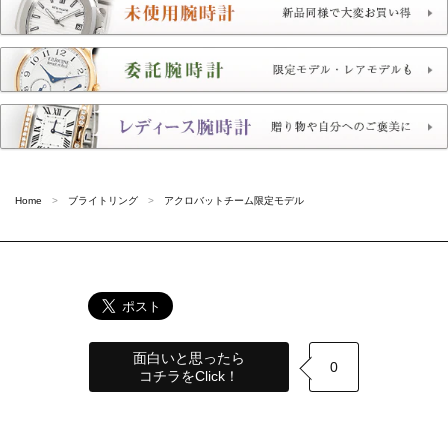
Home
ブライトリング
アクロバットチーム限定モデル
面白いと思ったら
0
コチラをClick！