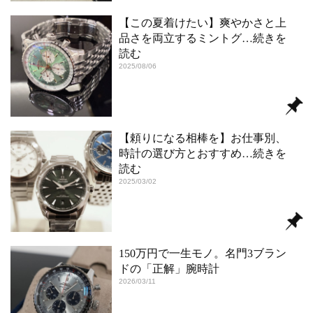
【この夏着けたい】爽やかさと上
品さを両立するミントグ
…続きを
読む
2025/08/06
【頼りになる相棒を】お仕事別、
時計の選び方とおすすめ
…続きを
読む
2025/03/02
150万円で一生モノ。名門3ブラン
ドの「正解」腕時計
2026/03/11