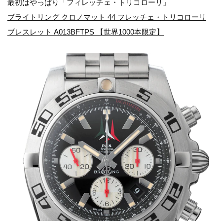
最初はやっぱり「フィレッチェ・トリコローリ」
ブライトリング クロノマット 44 フレッチェ・トリコローリ
ブレスレット A013BFTPS 【世界1000本限定】