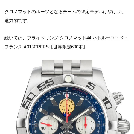
クロノマットのルーツとなるチームの限定モデルはやはり、
魅力的です。
続いては、
ブライトリング クロノマット44 パトルーユ・ド・
フランス A013CPFPS【世界限定600本
】