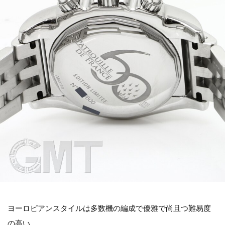
ヨーロピアンスタイルは多数機の編成で優雅で尚且つ難易度
の高い