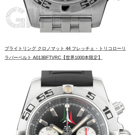
ブライトリング クロノマット 44 フレッチェ・トリコローリ
ラバーベルト A013BFTVRC【世界1000本限定】