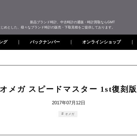
新品ブランド時計、中古時計の通販・時計買取ならGMT
はじめとした、様々なブランド時計の販売・下取見積をご提供しております。
オンラインショップ
バックナンバー
ング
オメガ スピードマスター 1st復刻
2017年07月12日
オメガ