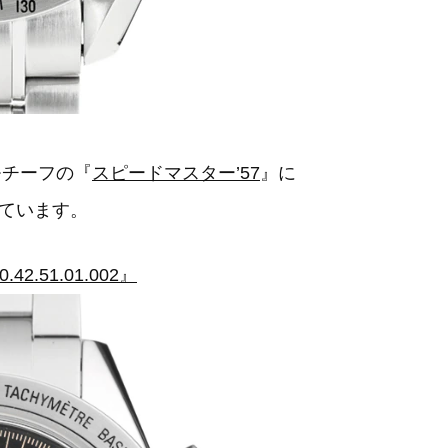
モチーフの『
スピードマスター’57
』に
ています。
2.51.01.002』