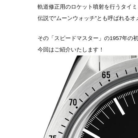
軌道修正用のロケット噴射を行うタイミ
伝説で”ムーンウォッチ”とも呼ばれる
その「スピードマスター」の1957年
今回はご紹介いたします！