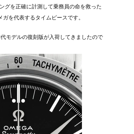
ングを正確に計測して乗務員の命を救った
オメガを代表するタイムピースです。
の初代モデルの復刻版が入荷してきましたので