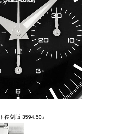
刻版 3594.50』