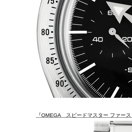
『OMEGA スピードマスター ファースト復