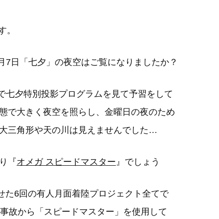
す。
7月7日「七夕」の夜空はご覧になりましたか？
ムで七夕特別投影プログラムを見て予習をして
態で大きく夜空を照らし、金曜日の夜のため
大三角形や天の川は見えませんでした…
り『
オメガ スピードマスター
』でしょう
させた6回の有人月面着陸プロジェクト全てで
大事故から「スピードマスター」を使用して