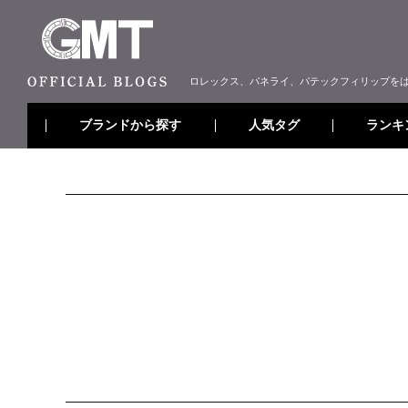
ロレックス、パネライ、パテックフィリップを
ブランドから探す
ランキ
人気タグ