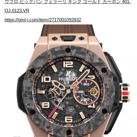
ウブロ ビッグバン フェラーリ キング ゴールド カーボン 401.
OJ.0123.VR
https://gmt-j.com/item/2717001092832