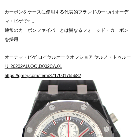
カーボンをケースに使用する代表的ブランドの一つは
オーデ
マ・ピゲ
です。
通常のカーボンファイバーとは異なるフォージド・カーボン
を採用
オーデマ・ピゲ ロイヤルオークオフショア ヤルノ・トゥルー
リ 26202AU.OO.D002CA.01
https://gmt-j.com/item/3717001755682