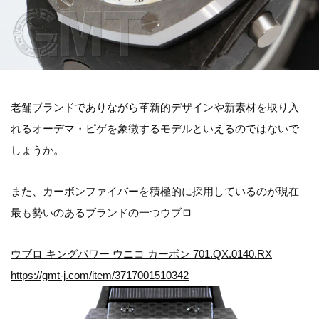
老舗ブランドでありながら革新的デザインや新素材を取り入
れるオーデマ・ピゲを象徴するモデルといえるのではないで
しょうか。
また、カーボンファイバーを積極的に採用しているのが現在
最も勢いのあるブランドの一つウブロ
ウブロ キングパワー ウニコ カーボン 701.QX.0140.RX
https://gmt-j.com/item/3717001510342