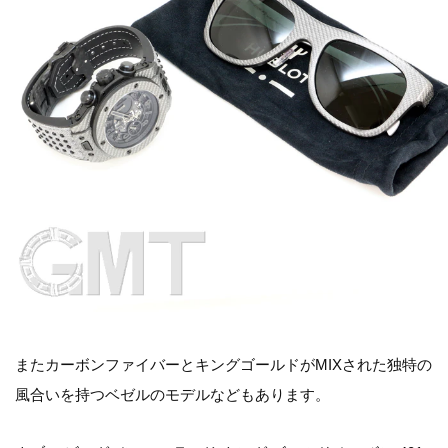
またカーボンファイバーとキングゴールドがMIXされた独特の
風合いを持つベゼルのモデルなどもあります。