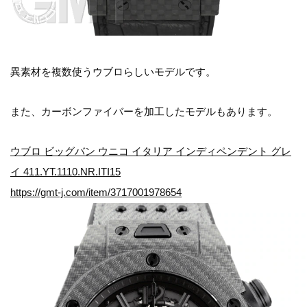
異素材を複数使うウブロらしいモデルです。
また、カーボンファイバーを加工したモデルもあります。
ウブロ ビッグバン ウニコ イタリア インディペンデント グレ
イ 411.YT.1110.NR.ITI15
https://gmt-j.com/item/3717001978654