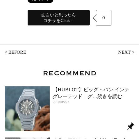
面白いと思ったら
0
コチラをClick！
<
BEFORE
NEXT
>
【HUBLOT】ビッグ・バン インテ
グレーテッド｜グ
…続きを読む
2026/05/25