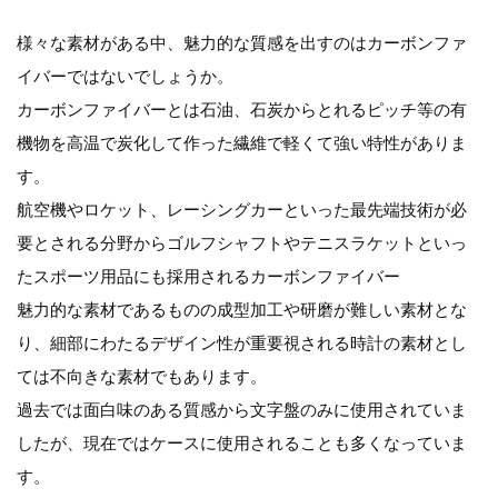
様々な素材がある中、魅力的な質感を出すのはカーボンファ
イバーではないでしょうか。
カーボンファイバーとは石油、石炭からとれるピッチ等の有
機物を高温で炭化して作った繊維で軽くて強い特性がありま
す。
航空機やロケット、レーシングカーといった最先端技術が必
要とされる分野からゴルフシャフトやテニスラケットといっ
たスポーツ用品にも採用されるカーボンファイバー
魅力的な素材であるものの成型加工や研磨が難しい素材とな
り、細部にわたるデザイン性が重要視される時計の素材とし
ては不向きな素材でもあります。
過去では面白味のある質感から文字盤のみに使用されていま
したが、現在ではケースに使用されることも多くなっていま
す。