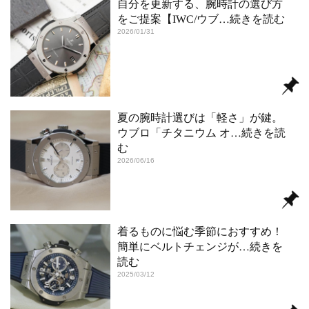
自分を更新する、腕時計の選び方
をご提案【IWC/ウブ
…続きを読む
2026/01/31
夏の腕時計選びは「軽さ」が鍵。
ウブロ「チタニウム オ
…続きを読
む
2026/06/16
着るものに悩む季節におすすめ！
簡単にベルトチェンジが
…続きを
読む
2025/03/12