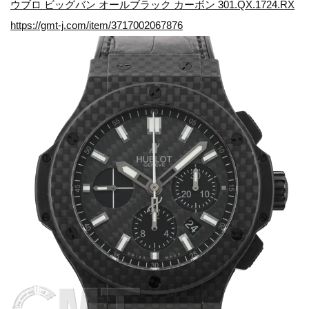
ウブロ ビッグバン オールブラック カーボン 301.QX.1724.RX
https://gmt-j.com/item/3717002067876