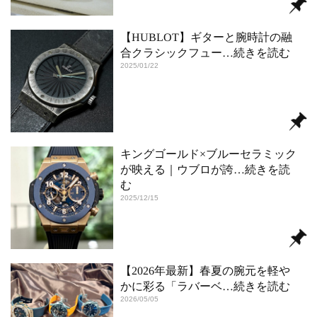
【HUBLOT】ギターと腕時計の融
合クラシックフュー
…続きを読む
2025/01/22
キングゴールド×ブルーセラミック
が映える｜ウブロが誇
…続きを読
む
2025/12/15
【2026年最新】春夏の腕元を軽や
かに彩る「ラバーベ
…続きを読む
2026/05/05