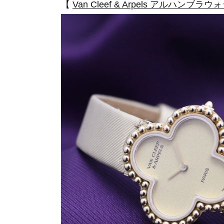
【
Van Cleef & Arpels アルハンブラ