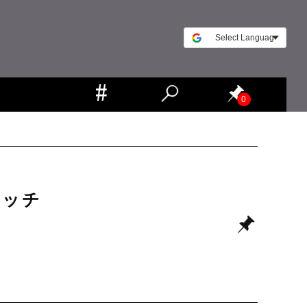
0
ォッチ