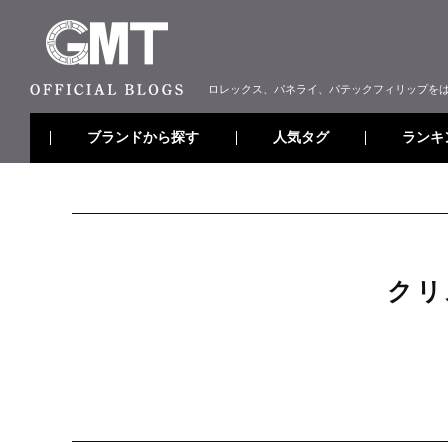
ロレックス、パネライ、パテックフィリップを
ブランドから探す
ランキ
人気タグ
クリ