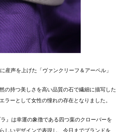
場に産声を上げた「ヴァンクリーフ＆アーペル」
然の持つ美しさを高い品質の石で繊細に描写した
エラーとして女性の憧れの存在となりました。
ンブラ』は幸運の象徴である四つ葉のクローバーを
らしいデザインで表現し、今日までブランドを