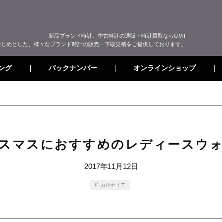
新品ブランド時計、中古時計の通販・時計買取ならGMT
はじめとした、様々なブランド時計の販売・下取見積をご提供しております。
オンラインショップ
バックナンバー
ング
スマスにおすすめのレディースウ
2017年11月12日
カルティエ