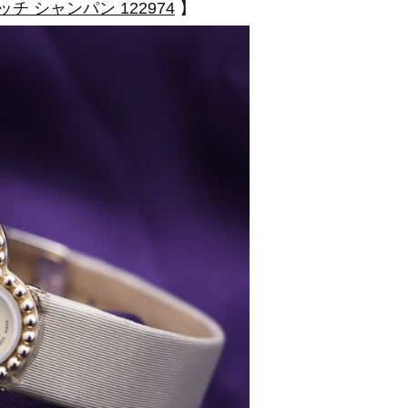
ウォッチ シャンパン 122974
】