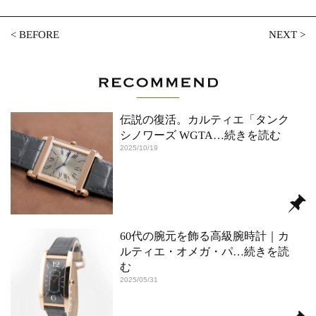
<
BEFORE
NEXT
>
伝説の復活。カルティエ「タンク
シノワーズ WGTA
…続きを読む
2025/10/19
60代の腕元を飾る高級腕時計｜カ
ルティエ・オメガ・パ
…続きを読
む
2025/05/31