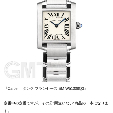
『Cartier タンク フランセーズ SM W51008Q3』
定番中の定番ですが、その分”間違いない”商品の一本になりま
す。