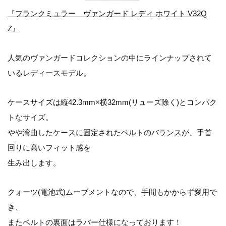
『フランクミュラー ヴァンガード レディ ホワイト V32Q
Z』
人気のヴァンガードコレクションの中にラインナップされて
いるレディースモデル。
ケースサイズは縦42.3mm×横32mm(リューズ除く)とコンパク
トなサイズ。
やや湾曲したケースに固定されたベルトのバランスが、手首
回りに高いフィット感を
生み出します。
クォーツ(電池式)ムーブメントなので、手間もかからず愛用で
き、
またベルトの裏面はラバー仕様になっております！