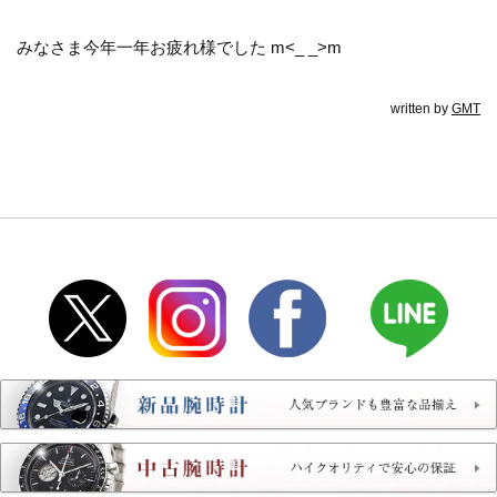
みなさま今年一年お疲れ様でした m<_ _>m
written by
GMT