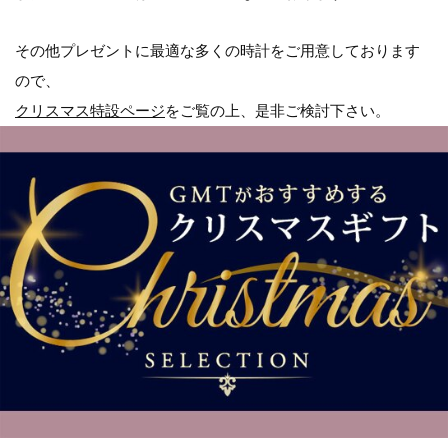
その他プレゼントに最適な多くの時計をご用意しております
ので、
クリスマス特設ページ
をご覧の上、是非ご検討下さい。