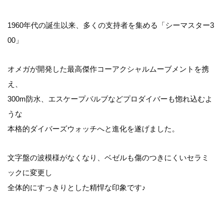
1960年代の誕生以来、多くの支持者を集める「シーマスター3
00」
オメガが開発した最高傑作コーアクシャルムーブメントを携
え、
300m防水、エスケープバルブなどプロダイバーも惚れ込むよ
うな
本格的ダイバーズウォッチへと進化を遂げました。
文字盤の波模様がなくなり、ベゼルも傷のつきにくいセラミ
ックに変更し
全体的にすっきりとした精悍な印象です♪