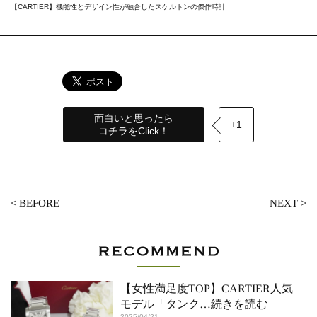
【CARTIER】機能性とデザイン性が融合したスケルトンの傑作時計
面白いと思ったら
+1
コチラをClick！
<
BEFORE
NEXT
>
【女性満足度TOP】CARTIER人気
モデル「タンク
…続きを読む
2025/04/21