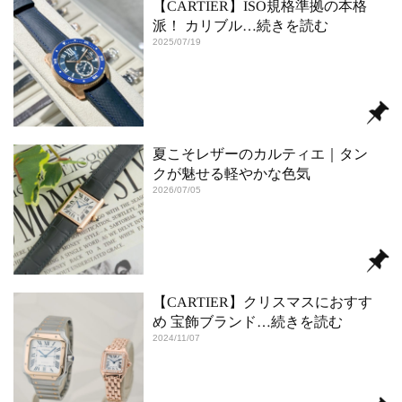
【CARTIER】ISO規格準拠の本格
派！ カリブル
…続きを読む
2025/07/19
夏こそレザーのカルティエ｜タン
クが魅せる軽やかな色気
2026/07/05
【CARTIER】クリスマスにおすす
め 宝飾ブランド
…続きを読む
2024/11/07