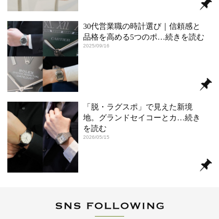
30代営業職の時計選び｜信頼感と
品格を高める5つのポ
…続きを読む
2025/09/16
「脱・ラグスポ」で見えた新境
地。グランドセイコーとカ
…続き
を読む
2026/05/15