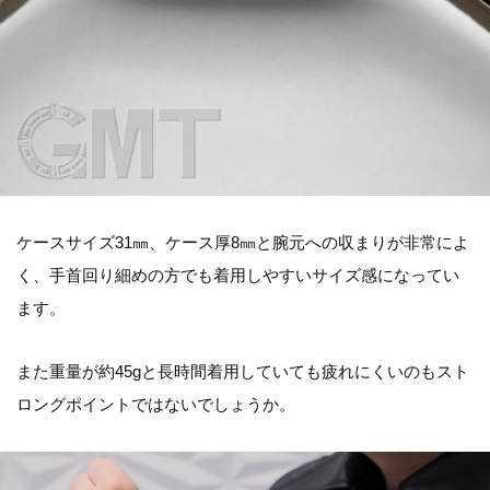
ケースサイズ31㎜、ケース厚8㎜と腕元への収まりが非常によ
く、手首回り細めの方でも着用しやすいサイズ感になってい
ます。
また重量が約45gと長時間着用していても疲れにくいのもスト
ロングポイントではないでしょうか。