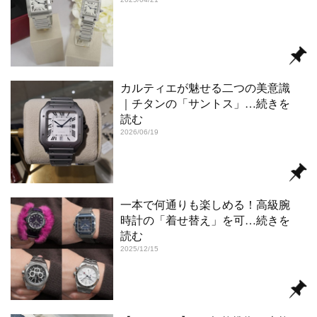
カルティエが魅せる二つの美意識
｜チタンの「サントス」
…続きを
読む
2026/06/19
一本で何通りも楽しめる！高級腕
時計の「着せ替え」を可
…続きを
読む
2025/12/15