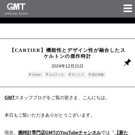
【CARTIER】機能性とデザイン性が融合したス
ケルトンの傑作時計
2024年12月21日
Cartier
カルティエ
サントス
時計情報
GMT
スタッフブログをご覧の皆さま、こんにちは。
本日もご覧いただきありがとうございます。
現在、
腕時計専門店GMTのYouTubeチャンネル
では『
【新た