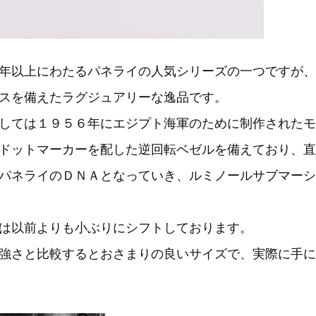
年以上にわたるパネライの人気シリーズの一つですが、
スを備えたラグジュアリーな逸品です。
しては１９５６年にエジプト海軍のために制作されたモ
ドットマーカーを配した逆回転ベゼルを備えており、直
パネライのＤＮＡとなっていき、ルミノールサブマーシ
は以前よりも小ぶりにシフトしております。
強さと比較するとおさまりの良いサイズで、実際に手に