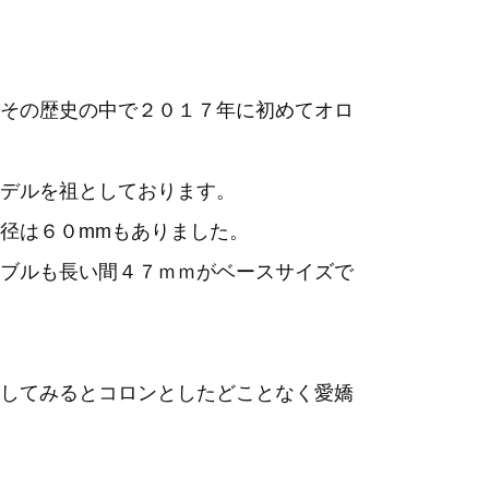
その歴史の中で２０１７年に初めてオロ
デルを祖としております。
径は６０mmもありました。
ブルも長い間４７ｍｍがベースサイズで
してみるとコロンとしたどことなく愛嬌