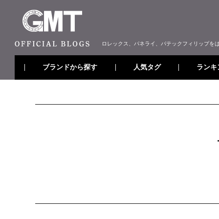
ロレックス、パネライ、パテックフィリップを
ブランドから探す
ランキ
人気タグ