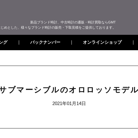
新品ブランド時計、中古時計の通販・時計買取ならGMT
はじめとした、様々なブランド時計の販売・下取見積をご提供しております。
オンラインショップ
バックナンバー
ング
サブマーシブルのオロロッソモデ
2021年01月14日