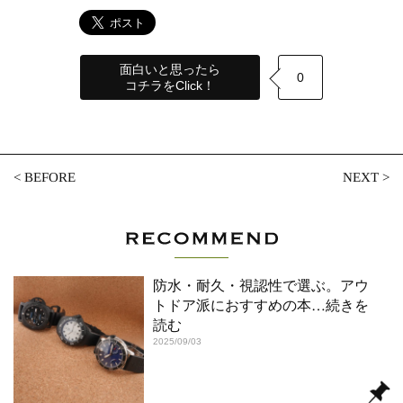
面白いと思ったら
0
コチラをClick！
<
BEFORE
NEXT
>
防水・耐久・視認性で選ぶ。アウ
トドア派におすすめの本
…続きを
読む
2025/09/03