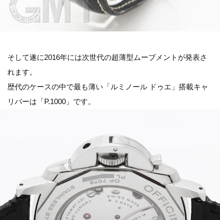
そして遂に2016年には次世代の超薄型ムーブメントが発表さ
れます。
歴代のケースの中で最も薄い「ルミノール ドゥエ」搭載キャ
リバーは「P.1000」です。