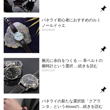
パネライ初心者におすすめのルミ
ノールドゥエ
2024/08/25
腕元に余白をつくる ― 革ベルトの
腕時計という選択
…続きを読む
2025/12/22
パネライの新たな選択肢「クアラ
ンタ」という40mmの
…続きを読む