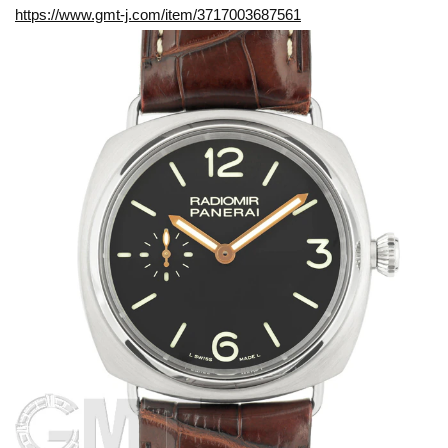
https://www.gmt-j.com/item/3717003687561