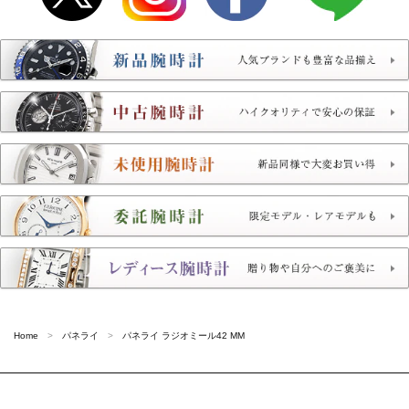
Home
パネライ
パネライ ラジオミール42 MM