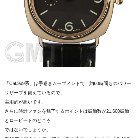
「Cal.999系」は手巻きムーブメントで、約60時間ものパワー
リザーブを備えているので、
実用的が高いです。
さらに時計ファンを魅了するポイントは振動数が21,600振動
とロービートのところ
ではないでしょうか。