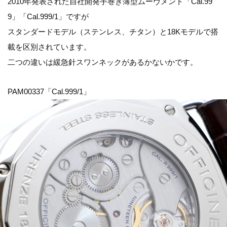
2010年発表された自社開発手巻き薄型ムーヴメント「Cal.99
9」「Cal.999/1」ですが
スタンダードモデル（ステンレス、チタン）と18Kモデルで搭
載を区別されています。
二つの違いは緩急針スワンネックがあるかないかです。
PAM00337「Cal.999/1」