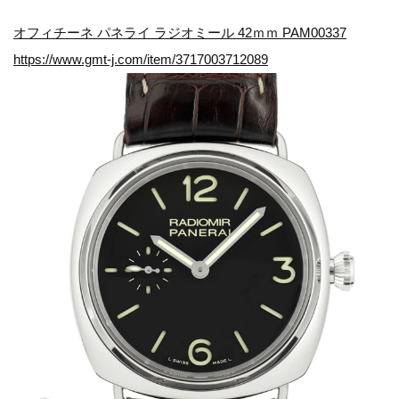
オフィチーネ パネライ ラジオミール 42ｍｍ PAM00337
https://www.gmt-j.com/item/3717003712089