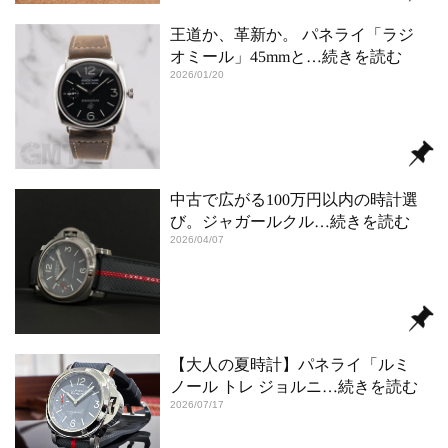
王道か、革新か。 パネライ「ラジ
オミール」45mmと
…続きを読む
2026/01/20
中古で広がる100万円以内の時計選
び。ジャガールクル
…続きを読む
2026/04/07
【大人の夏時計】パネライ「ルミ
ノール トレ ジョルニ
…続きを読む
2026/07/17