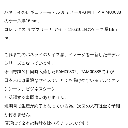
パネライのレギュラーモデル ルミノールＧＭＴ ＰＡＭ00088
のケース厚16mm。
ロレックス サブマリーナ デイト 116610LNのケース厚13ｍ
ｍ。
これまでのパネライのサイズ感、イメージを一新したモデル
シリーズになっています。
今回奇跡的に同時入荷したPAM00337、PAM00338ですが
日本人には最適なサイズで、とても着けやすいモデルでオフ
シンーン、ビジネスシーン
と活躍する事間違いありません。
短期間で生産が終了となっている為、次回の入荷は全く予測
が付きません。
店頭にて２本の時計を比べるチャンスです！