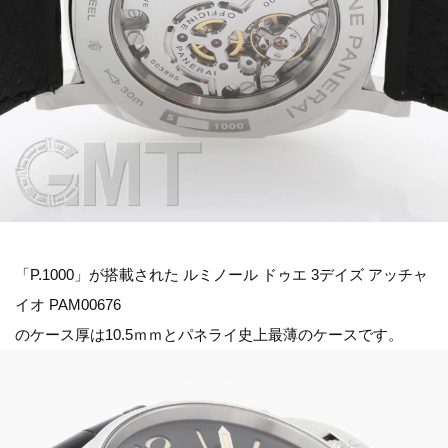
「P.1000」が搭載された ルミノール ドゥエ 3デイズ アッチャ
イオ PAM00676
のケース厚は10.5ｍｍとパネライ史上最薄のケースです。