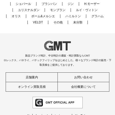
ショパール
ブランパン
ジン
H.モーザー
ユリスナルダン
モンブラン
ルイ・ヴィトン
オリス
ボーム&メルシエ
ハミルトン
グラハム
VELDT
その他
未分類
新品ブランド時計、中古時計の通販・時計買取ならGMT
ロレックス、パネライ、パテックフィリップをはじめとした、様々なブランド時計の販売・下
取見積をご提供しております。
店舗案内
お問い合わせ
オンライン買取見積
会社概要について