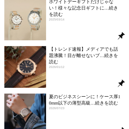
ホワイトデーギフトだけじゃな
い！様々な記念日ギフトに
…続き
を読む
2025/03/14
【トレンド速報】メディアでも話
題沸騰！目が離せないブ
…続きを
読む
2026/01/12
夏のビジネスシーンに！ケース厚1
0mm以下の薄型高級
…続きを読む
2026/07/23