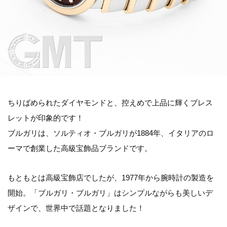
ちりばめられたダイヤモンドと、控えめで上品に輝くブレス
レットが印象的です！
ブルガリは、ソルティオ・ブルガリが1884年、イタリアのロ
ーマで創業した高級宝飾品ブランドです。
もともとは高級宝飾店でしたが、1977年から腕時計の製造を
開始。「ブルガリ・ブルガリ」はシンプルながらも美しいデ
ザインで、世界中で話題となりました！