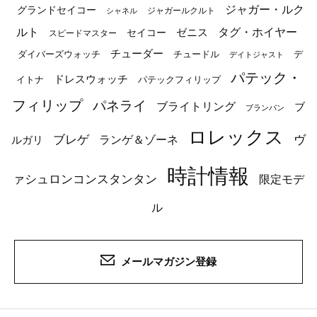
ジャガー・ルク
グランドセイコー
ジャガールクルト
シャネル
ルト
タグ・ホイヤー
ゼニス
セイコー
スピードマスター
チューダー
ダイバーズウォッチ
チュードル
デ
デイトジャスト
パテック・
ドレスウォッチ
イトナ
パテックフィリップ
フィリップ
パネライ
ブライトリング
ブ
ブランパン
ロレックス
ブレゲ
ヴ
ルガリ
ランゲ＆ゾーネ
時計情報
ァシュロンコンスタンタン
限定モデ
ル
メールマガジン登録