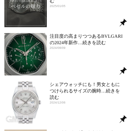
む
2025/01/05
注目度の高まりつつあるBVLGARI
の2024年新作
…続きを読む
2024/08/09
シェアウォッチにも！男女ともに
つけられるサイズの腕時
…続きを
読む
2024/12/06