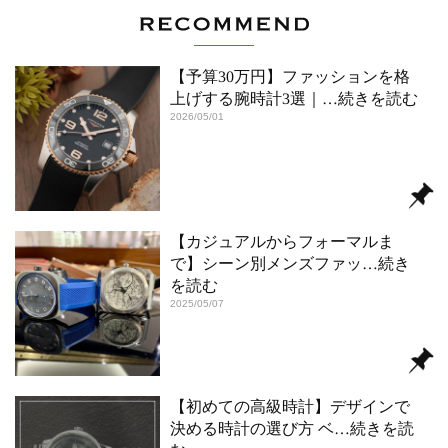
【予算30万円】ファッションを格
上げする腕時計3選｜
…続きを読む
2026/05/01
【カジュアルからフォーマルま
で】シーン別メンズファッ
…続き
を読む
2025/05/07
【初めての高級時計】デザインで
決める時計の選び方 ベ
…続きを読