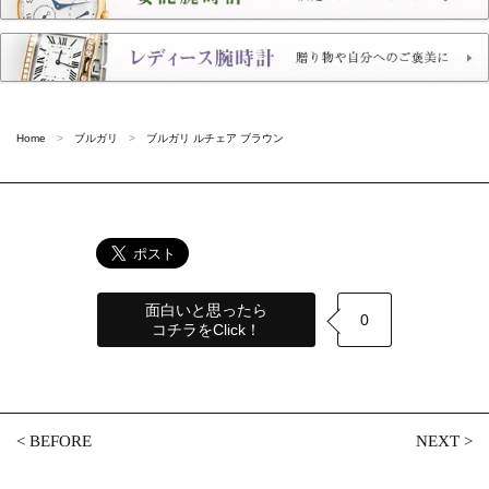
Home
ブルガリ
ブルガリ ルチェア ブラウン
面白いと思ったら
0
コチラをClick！
<
BEFORE
NEXT
>