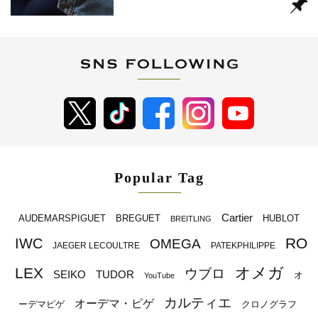
Popular Tag
Cartier
BREGUET
HUBLOT
AUDEMARSPIGUET
BREITLING
RO
IWC
OMEGA
JAEGER LECOULTRE
PATEKPHILIPPE
オメガ
LEX
ウブロ
SEIKO
TUDOR
オ
YouTube
カルティエ
オーデマ・ピゲ
ーデマピゲ
クロノグラフ