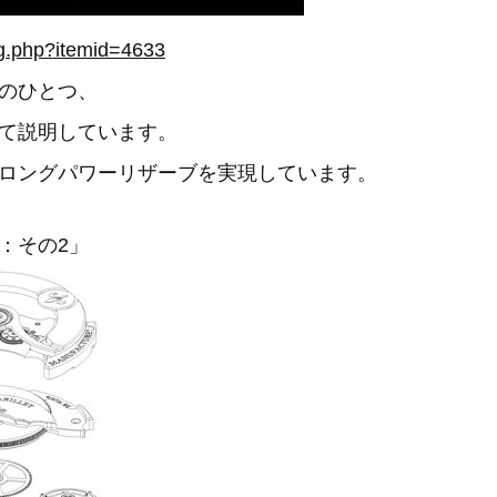
og.php?itemid=4633
のひとつ、
て説明しています。
ロングパワーリザーブを実現しています。
：その2」