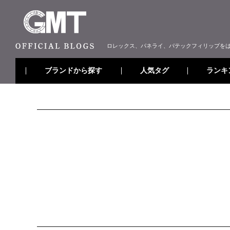
ロレックス、パネライ、パテックフィリップを
ブランドから探す
ランキ
人気タグ