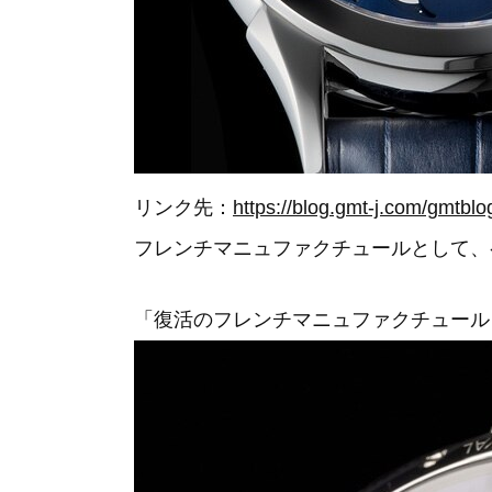
リンク先：
https://blog.gmt-j.com/gmtbl
フレンチマニュファクチュールとして、
「復活のフレンチマニュファクチュール