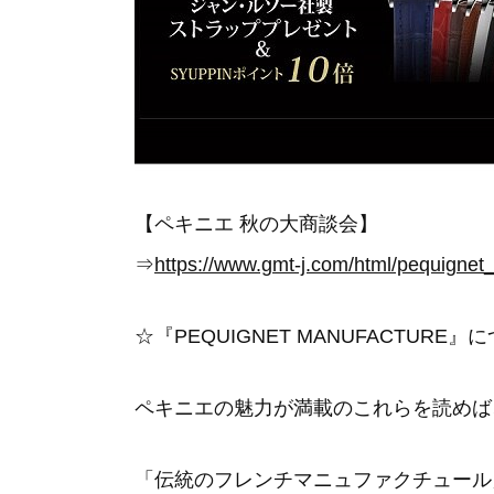
【ペキニエ 秋の大商談会】
⇒
https://www.gmt-j.com/html/pequignet_
☆『PEQUIGNET MANUFACTU
ペキニエの魅力が満載のこれらを読めば
「伝統のフレンチマニュファクチュール