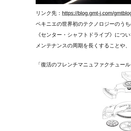
リンク先：
https://blog.gmt-j.com/gmtbl
ペキニエの世界初のテクノロジーのうち
《センター・シャフトドライブ》につい
メンテナンスの周期を長くすることや、
「復活のフレンチマニュファクチュール