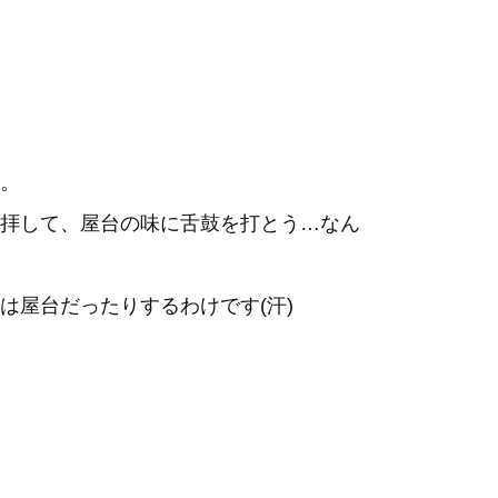
。
拝して、屋台の味に舌鼓を打とう…なん
は屋台だったりするわけです(汗)