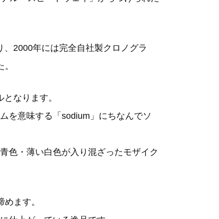
、2000年には完全自社製クロノグラ
た。
ルとなります。
を意味する「sodium」にちなんでソ
青色・薄い白色が入り混ざったモザイク
締めます。