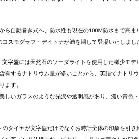
ら自動巻き式へ、防水性も現在の100M防水まで高まり
だ現行のコスモグラフ・デイトナが満を期して登場いたしまし
G、文字盤には天然石のソーダライトを使用した稀少モデ
含有するナトリウム量が多いことから、英語でナトリウム
ります。
美しいガラスのような光沢や透明感があり、濃い青色・
トのダイヤが文字盤だけでなくお時計全体の印象を引き