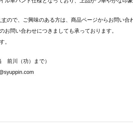
イル革バンド仕様となっており、上品かつ華やかな印象
ます
ので、ご興味のある方は、商品ページからお問い合
のお問い合わせにつきましても承っております。
す。
（担当 前川（功）まで）
uppin.com