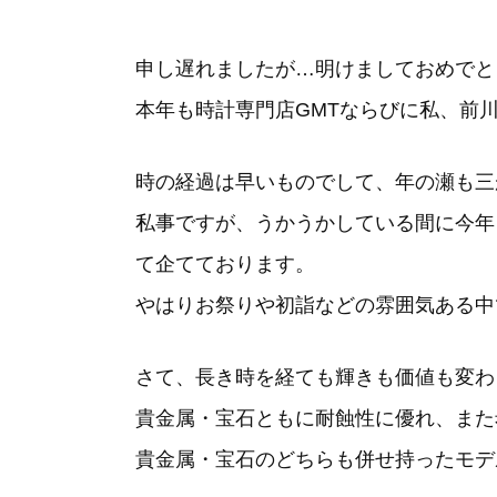
申し遅れましたが…明けましておめでと
本年も時計専門店GMTならびに私、前
時の経過は早いものでして、年の瀬も三
私事ですが、うかうかしている間に今年
て企てております。
やはりお祭りや初詣などの雰囲気ある中
さて、長き時を経ても輝きも価値も変わ
貴金属・宝石ともに耐蝕性に優れ、また
貴金属・宝石のどちらも併せ持ったモデ