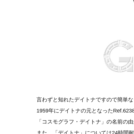
言わずと知れたデイトナですので簡単な
1959年にデイトナの元となったRef.62
「コスモグラフ・デイトナ」の名前の由
また、「デイトナ」については24時間