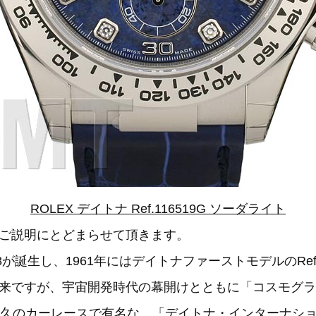
ROLEX デイトナ Ref.116519G ソーダライト
ご説明にとどまらせて頂きます。
38が誕生し、1961年にはデイトナファーストモデルのRef
来ですが、宇宙開発時代の幕開けとともに「コスモグラ
耐久のカーレースで有名な、「デイトナ・インターナシ