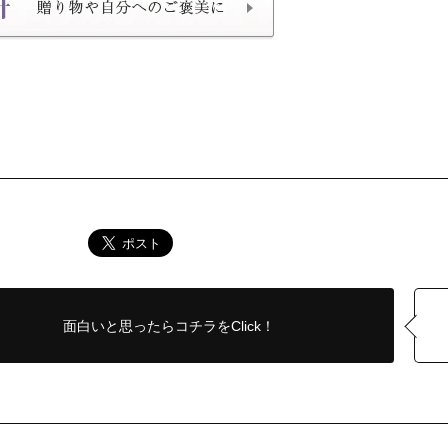
面白いと思ったら
コチラをClick！