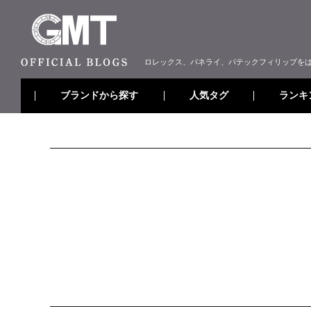
ロレックス、パネライ、パテックフィリップを
ブランドから探す
ランキ
人気タグ