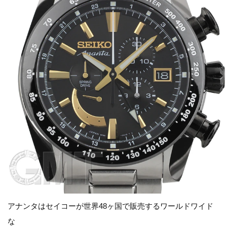
アナンタはセイコーが世界48ヶ国で販売するワールドワイド
な