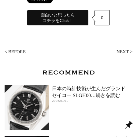
面白いと思ったら
0
コチラをClick！
<
BEFORE
NEXT
>
日本の時計技術が生んだグランド
セイコー SLGH00
…続きを読む
2025/01/19