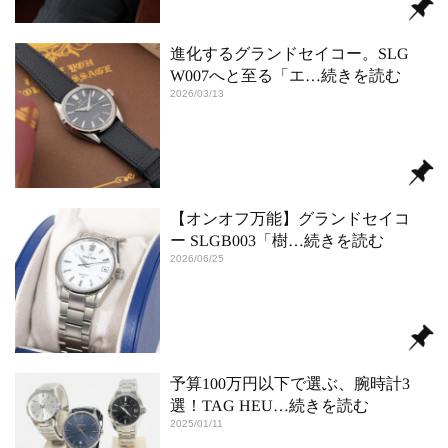
進化するグランドセイコー。SLG
W007へと至る「エ
…続きを読む
2026/03/13
【オンオフ万能】グランドセイコ
ー SLGB003「樹
…続きを読む
2026/06/25
予算100万円以下で選ぶ、腕時計3
選！TAG HEU
…続きを読む
2025/01/11