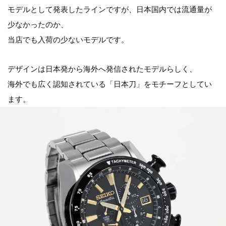
モデルとして発表したラインですが、日本国内では流通量が
少なかったのか、
当店でも入荷の少ないモデルです。
デザインは日本発から海外へ発信されたモデルらしく、
海外でも広く認知されている「日本刀」をモチーフとしてい
ます。