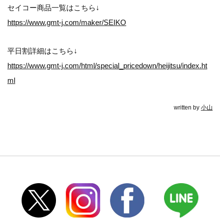
セイコー商品一覧はこちら↓
https://www.gmt-j.com/maker/SEIKO
平日割詳細はこちら↓
https://www.gmt-j.com/html/special_pricedown/heijitsu/index.ht
ml
written by
小山