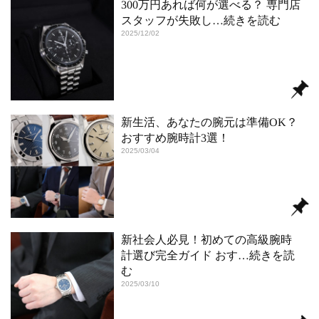
300万円あれば何が選べる？ 専門店
スタッフが失敗し
…続きを読む
2025/12/02
新生活、あなたの腕元は準備OK？
おすすめ腕時計3選！
2025/03/04
新社会人必見！初めての高級腕時
計選び完全ガイド おす
…続きを読
む
2025/03/10