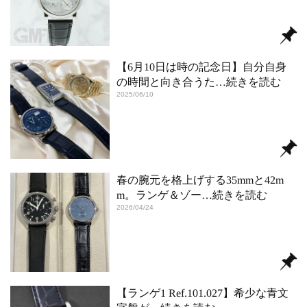
【6月10日は時の記念日】自分自身
の時間と向き合うた
…続きを読む
2025/06/10
春の腕元を格上げする35mmと42m
m。ランゲ＆ゾー
…続きを読む
2026/04/24
【ランゲ1 Ref.101.027】希少な青文