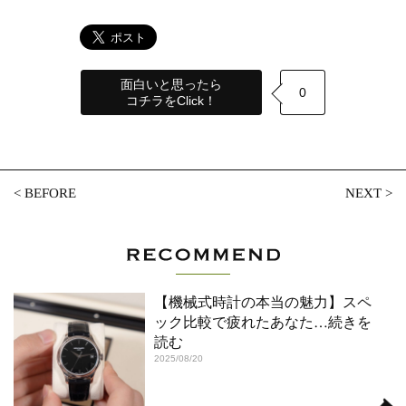
面白いと思ったら
0
コチラをClick！
<
BEFORE
NEXT
>
【機械式時計の本当の魅力】スペ
ック比較で疲れたあなた
…続きを
読む
2025/08/20