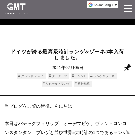
ドイツが誇る最高級時計ランゲ&ゾーネ3本入荷
しました。
2021年07月05日
グランドランゲ1
ダトグラフ
ランゲ1
ランゲ＆ゾーネ
リヒャルトランゲ
複雑機構
当ブログをご覧の皆様こんにちは
本日はパテックフィリップ、オーデマピゲ、ヴァシュロンコ
ンスタンタン、ブレゲと並び世界5大時計の1つであるランゲ&