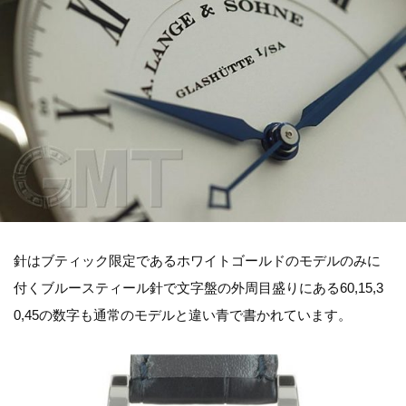
針はブティック限定であるホワイトゴールドのモデルのみに
付くブルースティール針で文字盤の外周目盛りにある60,15,3
0,45の数字も通常のモデルと違い青で書かれています。