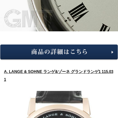
A. LANGE & SOHNE ランゲ&ゾーネ グランドランゲ1 115.03
1