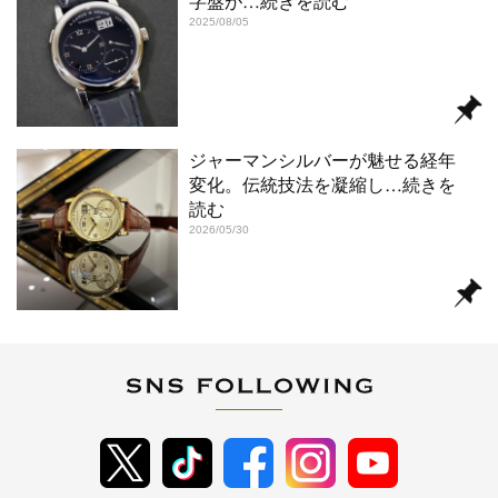
字盤が
…続きを読む
2025/08/05
ジャーマンシルバーが魅せる経年
変化。伝統技法を凝縮し
…続きを
読む
2026/05/30