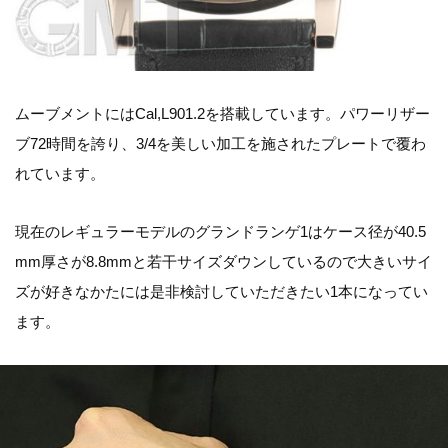
ムーブメントにはCal,L901.2を搭載しています。パワーリザー
ブ72時間を誇り、3/4を美しい加工を施されたプレートで覆わ
れています。
現在のレギュラーモデルのグランドランゲ1はケース径が40.5
mm厚さが8.8mmと若干サイズダウンしているので大きいサイ
ズが好きなかたには是非検討していただきたい1本になってい
ます。