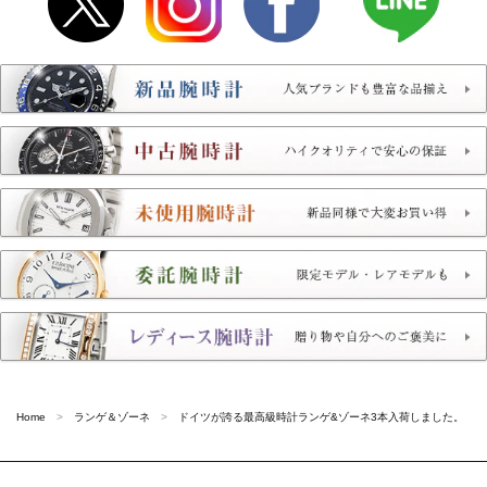
Home
ランゲ＆ゾーネ
ドイツが誇る最高級時計ランゲ&ゾーネ3本入荷しました。