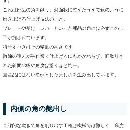
す。
これは部品の角を削り、斜面状に整えたうえで鏡のように
磨き上げる仕上げ技法のこと。
プレートや受け、レバーといった部品の角には必ずこの加
工が施されています。
特筆すべきはその精度の高さです。
熟練の職人が手作業で仕上げるにもかかわらず、面取りさ
れた斜面の幅や角度は驚くほど均一。
量産品にはない整然とした美しさを生み出しています。
内側の角の艶出し
直線的な動きで角を削り出す工程は機械では難しく、高度