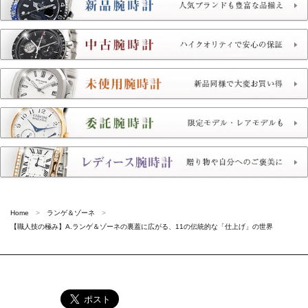
Home
ランゲ＆ゾーネ
【職人技の極み】A.ランゲ＆ゾーネの裏蓋に広がる、11の伝統的な「仕上げ」の世界