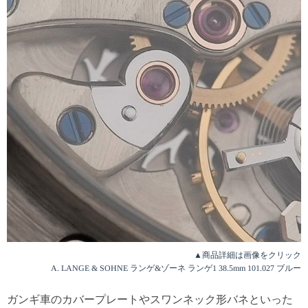
▲商品詳細は画像をクリック
A. LANGE & SOHNE ランゲ&ゾーネ ランゲ1 38.5mm 101.027 ブルー
ガンギ車のカバープレートやスワンネック形バネといった