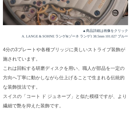
▲商品詳細は画像をクリック
A. LANGE & SOHNE ランゲ&ゾーネ ランゲ1 38.5mm 101.027 ブルー
4分の3プレートや各種ブリッジに美しいストライプ装飾が
施されています。
これは回転する研磨ディスクを用い、職人が部品を一定の
方向へ丁寧に動かしながら仕上げることで生まれる伝統的
な装飾技法です。
スイスの「コート ド ジュネーブ」と似た模様ですが、より
繊細で艶を抑えた装飾です。