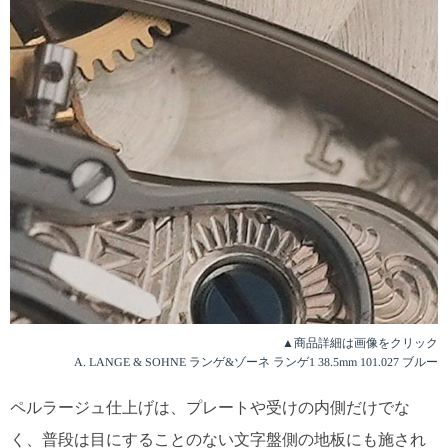
▲商品詳細は画像をクリック
A. LANGE & SOHNE ランゲ&ゾーネ ランゲ1 38.5mm 101.027 ブルー
ペルラージュ仕上げは、プレートや受けの内側だけでな
く、普段は目にすることのない文字盤側の地板にも施され