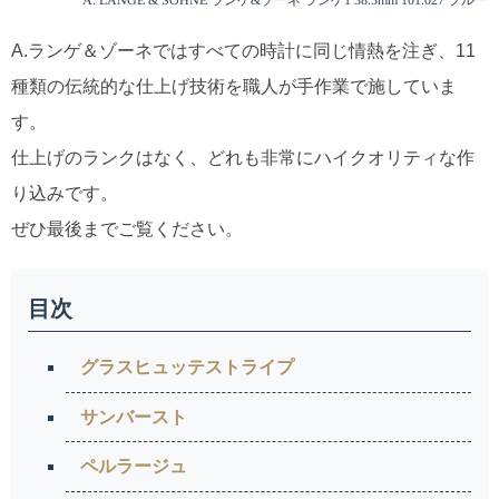
A. LANGE & SOHNE ランゲ&ゾーネ ランゲ1 38.5mm 101.027 ブルー
A.ランゲ＆ゾーネではすべての時計に同じ情熱を注ぎ、11
種類の伝統的な仕上げ技術を職人が手作業で施していま
す。
仕上げのランクはなく、どれも非常にハイクオリティな作
り込みです。
ぜひ最後までご覧ください。
目次
グラスヒュッテストライプ
サンバースト
ペルラージュ