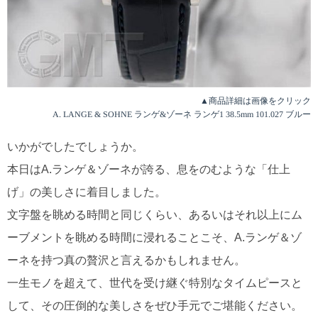
▲商品詳細は画像をクリック
A. LANGE & SOHNE ランゲ&ゾーネ ランゲ1 38.5mm 101.027 ブルー
いかがでしたでしょうか。
本日はA.ランゲ＆ゾーネが誇る、息をのむような「仕上
げ」の美しさに着目しました。
文字盤を眺める時間と同じくらい、あるいはそれ以上にム
ーブメントを眺める時間に浸れることこそ、A.ランゲ＆ゾ
ーネを持つ真の贅沢と言えるかもしれません。
一生モノを超えて、世代を受け継ぐ特別なタイムピースと
して、その圧倒的な美しさをぜひ手元でご堪能ください。