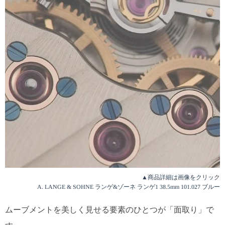
▲商品詳細は画像をクリック
A. LANGE & SOHNE ランゲ&ゾーネ ランゲ1 38.5mm 101.027 ブルー
ムーブメントを美しく見せる要素のひとつが「面取り」で