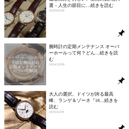
選 – 人生の節目に
…続きを読む
2025/02/28
腕時計の定期メンテナンス オーバ
ーホールって何？どん
…続きを読
む
2024/12/09
大人の選択。ドイツが誇る最高
峰、ランゲ＆ゾーネ『18
…続きを
読む
2025/11/05