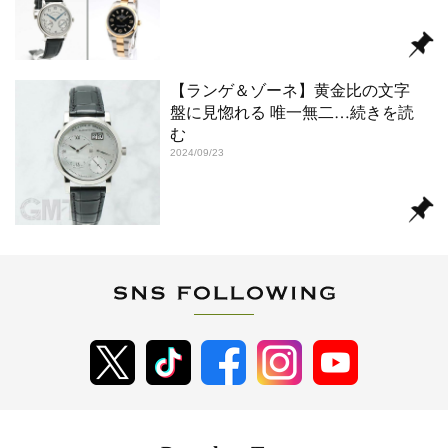
【ランゲ＆ゾーネ】黄金比の文字
盤に見惚れる 唯一無二
…続きを読
む
2024/09/23