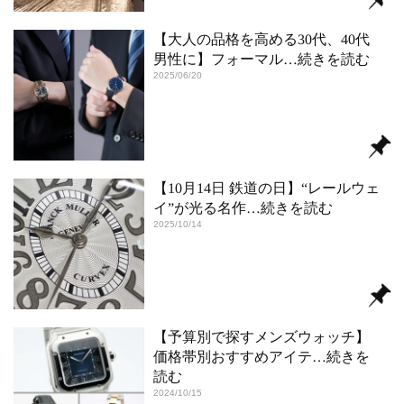
【大人の品格を高める30代、40代
男性に】フォーマル
…続きを読む
2025/06/20
【10月14日 鉄道の日】“レールウェ
イ”が光る名作
…続きを読む
2025/10/14
【予算別で探すメンズウォッチ】
価格帯別おすすめアイテ
…続きを
読む
2024/10/15