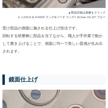
▲商品詳細は画像をクリック
A. LANGE & SOHNE ランゲ&ゾーネ ランゲ1 38.5mm 101.027 ブルー
受け部品の側面に施される仕上げ技法です。
回転する研磨棒に部品を当てながら、職人が手作業で動か
して磨き上げることで、側面に均一で美しい質感が生み出
されます。
鏡面仕上げ