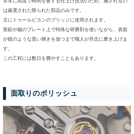
非常に高度で時間を要する仕上げ技法のため、施されるの
は厳選された限られた部品のみです。
主にトゥールビヨンのブリッジに使用されます。
亜鉛や錫のプレート上で特殊な研磨剤を使いながら、表面
が鏡のような黒い輝きを放つまで職人が丹念に磨き上げま
す。
この工程には数日を費やすこともあります。
面取りのポリッシュ