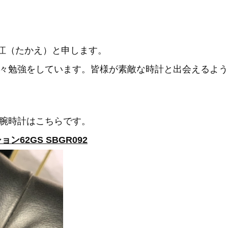
高江（たかえ）と申します。
々勉強をしています。皆様が素敵な時計と出会えるよう
腕時計はこちらです。
62GS SBGR092