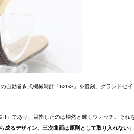
の自動巻き式機械時計「62GS」を復刻。グランドセイコー
44GH」であり、目指したのは燐然と輝くウォッチ。それ
ら成るデザイン。三次曲面は原則として取り入れない」