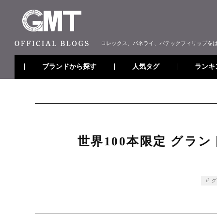
ロレックス、パネライ、パテックフィリップを
ブランドから探す
ランキ
人気タグ
世界100本限定 グラ
グ