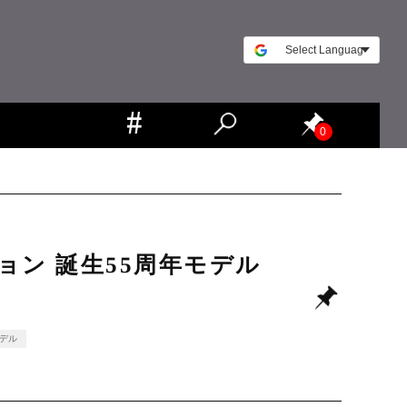
0
ョン 誕生55周年モデル
デル