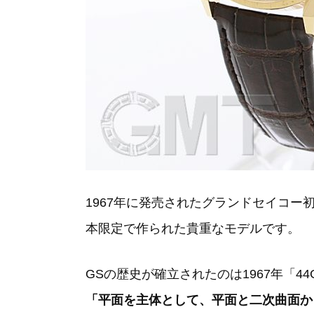
1967年に発売されたグランドセイコー初
本限定で作られた貴重なモデルです。
GSの歴史が確立されたのは1967年「
「平面を主体として、平面と二次曲面か