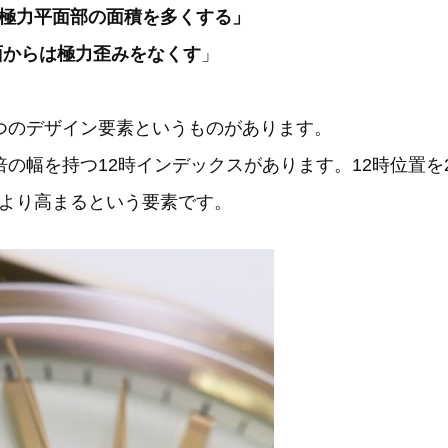
極力平面部の面積を多くする」
面からは極力歪みをなくす
」
つのデザイン要素というものがあります。
倍の幅を持つ12時インデックスがあります。12時位置
より高まるという要素です。