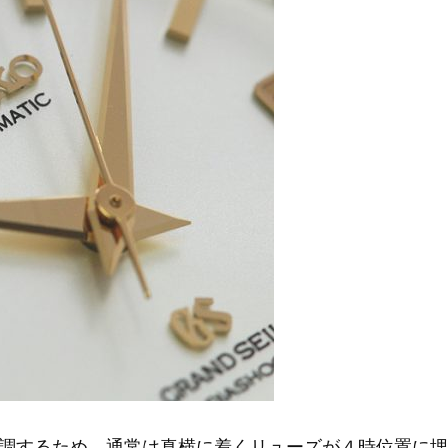
調するため、通常は真横に着くリューズが４時位置に埋