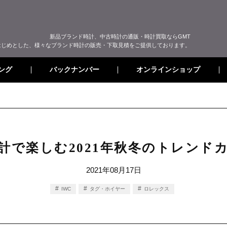
新品ブランド時計、中古時計の通販・時計買取ならGMT
はじめとした、様々なブランド時計の販売・下取見積をご提供しております。
オンラインショップ
バックナンバー
ング
計で楽しむ2021年秋冬のトレンド
2021年08月17日
IWC
タグ・ホイヤー
ロレックス