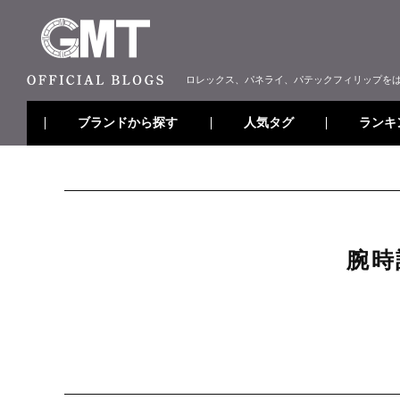
ロレックス、パネライ、パテックフィリップを
ブランドから探す
ランキ
人気タグ
腕時