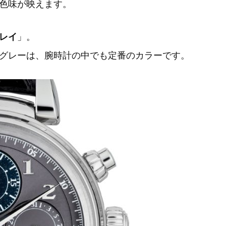
色味が映えます。
レイ
」。
グレーは、腕時計の中でも定番のカラーです。