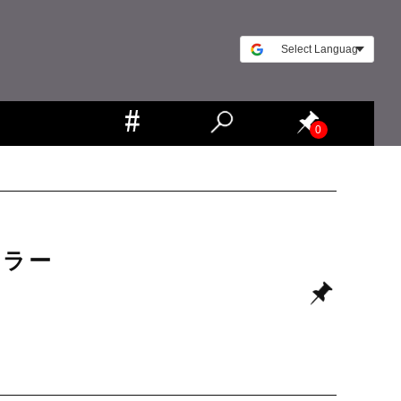
0
カラー