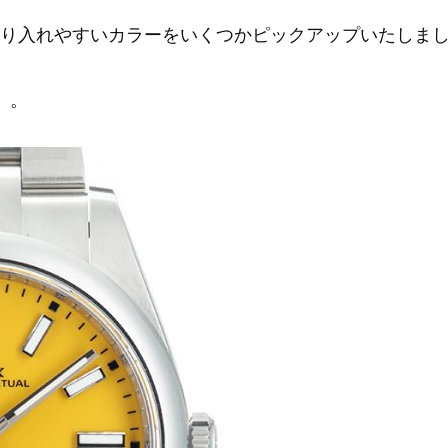
取り入れやすいカラーをいくつかピックアップいたしま
」。