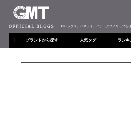
ロレックス、パネライ、パテックフィリップを
ブランドから探す
ランキ
人気タグ