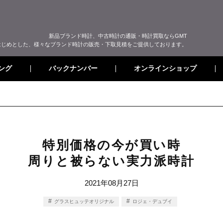
新品ブランド時計、中古時計の通販・時計買取ならGMT
はじめとした、様々なブランド時計の販売・下取見積をご提供しております。
オンラインショップ
バックナンバー
ング
特別価格の今が買い時
周りと被らない実力派時計
2021年08月27日
グラスヒュッテオリジナル
ロジェ・デュブイ