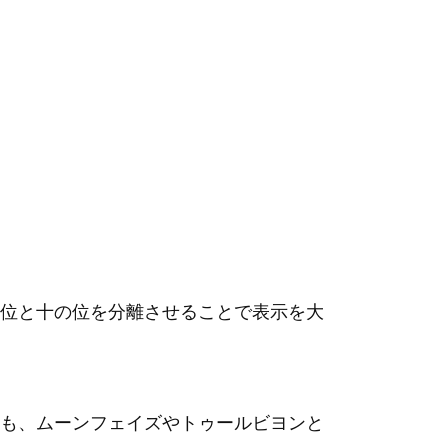
位と十の位を分離させることで表示を大
も、ムーンフェイズやトゥールビヨンと