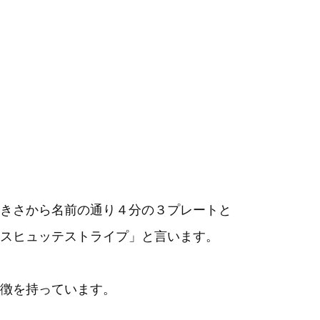
きさから名前の通り４分の３プレートと
スヒュッテストライプ」と言います。
徴を持っています。