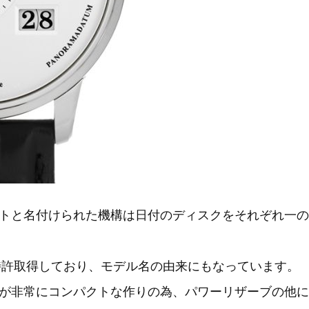
トと名付けられた機構は日付のディスクをそれぞれ一の
が特許取得しており、モデル名の由来にもなっています。
が非常にコンパクトな作りの為、パワーリザーブの他に