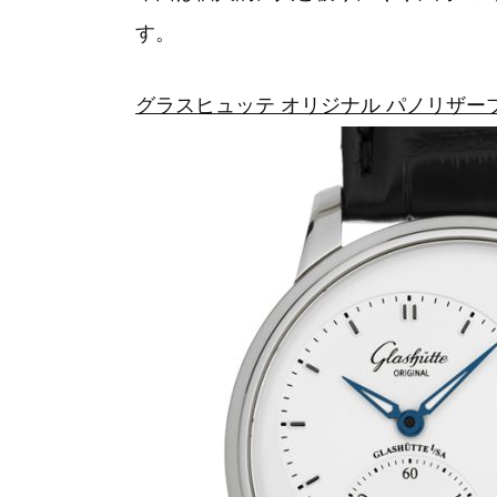
す。
グラスヒュッテ オリジナル パノリザーブ 1-65