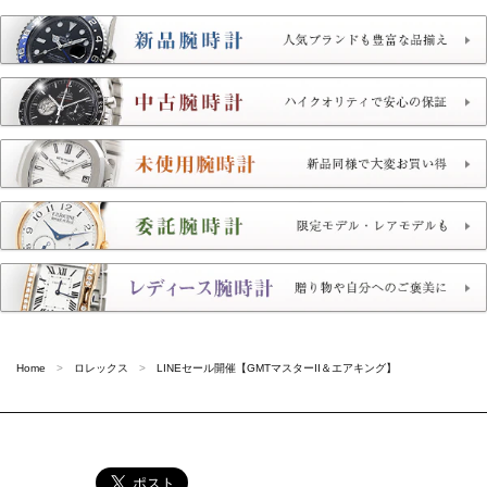
Home
ロレックス
LINEセール開催【GMTマスターII＆エアキング】