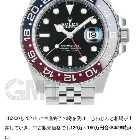
116900も2021年に生産終了の噂を受け、じわじわと相場が上
昇していき、中古販売価格でも
120万～150万円台※4/28時点
に。