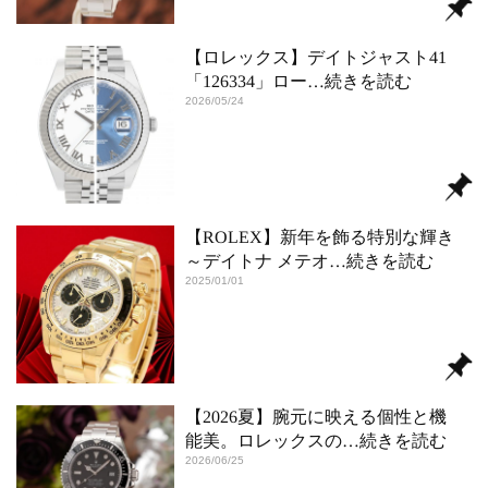
【ロレックス】デイトジャスト41
「126334」ロー
…続きを読む
2026/05/24
【ROLEX】新年を飾る特別な輝き
～デイトナ メテオ
…続きを読む
2025/01/01
【2026夏】腕元に映える個性と機
能美。ロレックスの
…続きを読む
2026/06/25