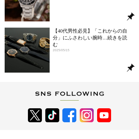
【40代男性必見】「これからの自
分」にふさわしい腕時
…続きを読
む
2025/05/15