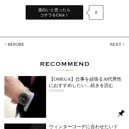
面白いと思ったら
0
コチラをClick！
<
BEFORE
NEXT
>
【OMEGA】仕事を頑張る30代男性
におすすめしたい
…続きを読む
2025/02/26
ウィンターコーデに合わせたいド