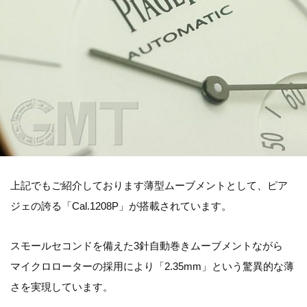
上記でもご紹介しております薄型ムーブメントとして、ピア
ジェの誇る「Cal.1208P」が搭載されています。
スモールセコンドを備えた3針自動巻きムーブメントながら
マイクロローターの採用により「2.35mm」という驚異的な薄
さを実現しています。