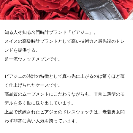
知る人ぞ知る名門時計ブランド「ピアジェ」。
スイスの高級時計ブランドとして高い技術力と最先端のトレ
ンドを提供する、
超一流ウォッチメゾンです。
ピアジェの時計の特徴として真っ先に上がるのは驚くほど薄
く仕上げられたケースです。
高品質のムーブメントにこだわりながらも、非常に薄型のモ
デルを多く世に送り出しています。
上品で洗練されたピアジェのドレスウォッチは、老若男女問
わず非常に高い人気を誇っています。