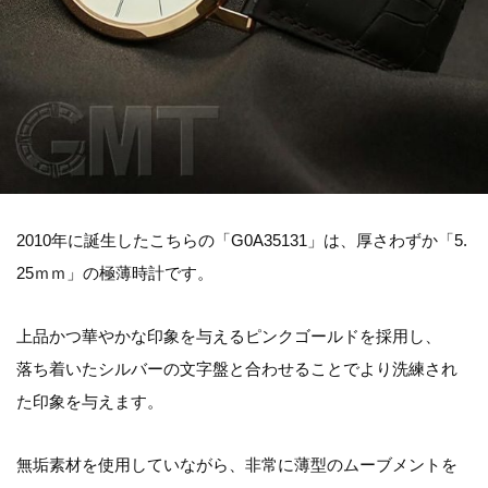
2010年に誕生したこちらの「G0A35131」は、厚さわずか「5.
25ｍｍ」の極薄時計です。
上品かつ華やかな印象を与えるピンクゴールドを採用し、
落ち着いたシルバーの文字盤と合わせることでより洗練され
た印象を与えます。
無垢素材を使用していながら、非常に薄型のムーブメントを