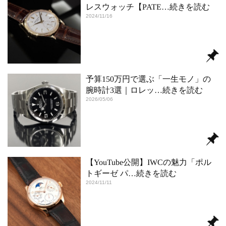
レスウォッチ【PATE
…続きを読む
2024/11/16
予算150万円で選ぶ「一生モノ」の
腕時計3選｜ロレッ
…続きを読む
2026/05/06
【YouTube公開】IWCの魅力「ポル
トギーゼ パ
…続きを読む
2024/11/11