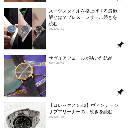
スーツスタイルを格上げする最適
解とは？ブレス・レザー
…続きを
読む
2026/03/31
サヴォアフェールが紡いだ結晶
2024/09/06
【ロレックス 5512】ヴィンテージ
サブマリーナーの
…続きを読む
2026/07/20