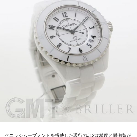
ケニッシムーブメントを搭載した現行のJ12は精度と耐磁製が