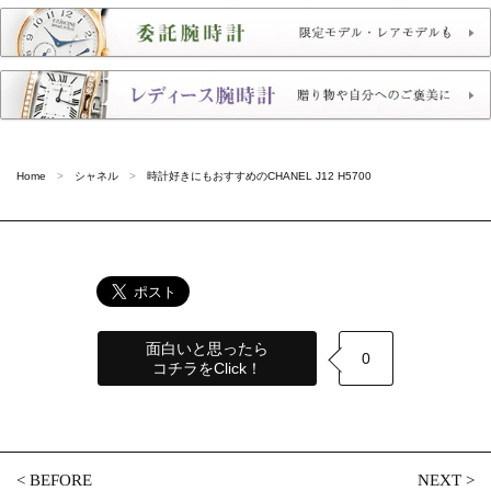
Home
シャネル
時計好きにもおすすめのCHANEL J12 H5700
面白いと思ったら
0
コチラをClick！
<
BEFORE
NEXT
>