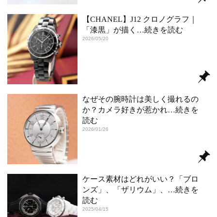
【CHANEL】J12 クロノグラフ｜
「漆黒」が描く
…続きを読む
2026/05/20
なぜその腕時計は美しく撮れるの
か？カメラ好きが惹かれ
…続きを
読む
2026/01/26
ケース素材はどれがいい？「ブロ
ンズ」、「ザリウム」、
…続きを
読む
2025/04/15