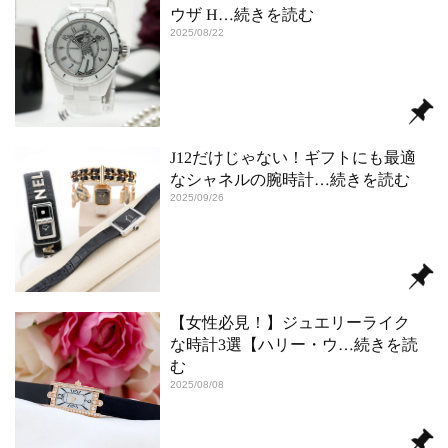
ウザ H
…続きを読む
2025/08/22
J12だけじゃない！ギフトにも最適
なシャネルの腕時計
…続きを読む
2025/09/26
【女性必見！】ジュエリーライク
な時計3選【ハリー・ウ
…続きを読
む
2025/08/08