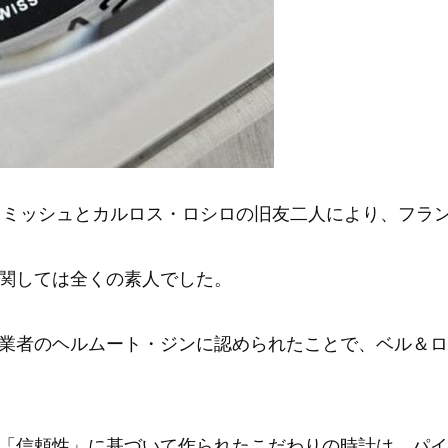
ベラミッシュとカルロス・ロシロの旧友二人により、フラ
関しては全くの素人でした。
業者のヘルムート・ジンに認められたことで、ベル＆ロ
「信頼性」に基づいて作られたこだわりの時計は、パイ