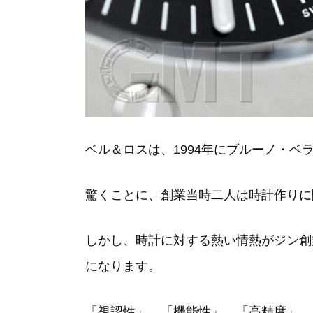
ベル＆ロスは、1994年にブルーノ・
驚くことに、創業当時二人は時計作りに
しかし、時計に対する熱い情熱がジン創
になります。
「視認性」、「機能性」、「高精度」、