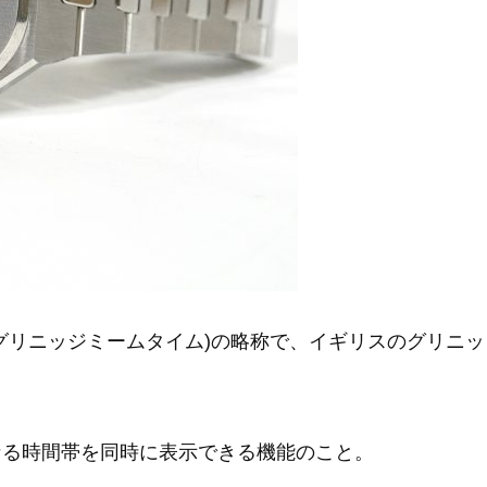
n Time(グリニッジミームタイム)の略称で、イギリスの
なる時間帯を同時に表示できる機能のこと。