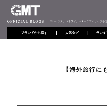
ロレックス、パネライ、パテックフィリップを
ブランドから探す
ランキ
人気タグ
【海外旅行にも