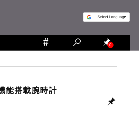
0
T機能搭載腕時計