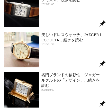
2024/11/06
美しいドレスウォッチ、JAEGER L
ECOULTR
…続きを読む
2025/01/23
名門ブランドの信頼性 ジャガー
ルクルトの「デザイン、
…続きを
読む
2024/10/07