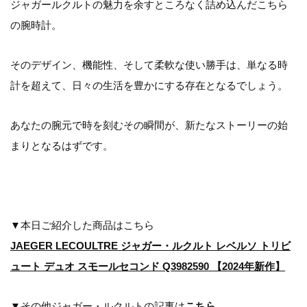
ジャガールクルトの魅力を余すところなく詰め込んだこちら
の腕時計。
そのデザイン、機能性、そして柔軟な使い勝手は、単なる時
計を超えて、日々の生活を豊かにする存在となるでしょう。
あなたの腕元で時を刻むその瞬間が、新たなストーリーの始
まりとなるはずです。
▼本日ご紹介した商品はこちら
JAEGER LECOULTRE ジャガー・ルクルト レベルソ トリビ
ュート デュオ スモールセコンド Q3982590 【2024年新作】
▼その他ジャガー・ルクルトの記事は
こちら