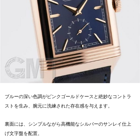
ブルーの深い色調がピンクゴールドケースと絶妙なコントラ
ストを生み、腕元に洗練された存在感を与えます。
裏面には、シンプルながら高機能なシルバーのサンレイ仕上
げ文字盤を配置。