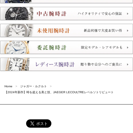
Home
ジャガー・ルクルト
【2024年新作】時を超える美と技、JAEGER LECOULTREレベルソトリビュート