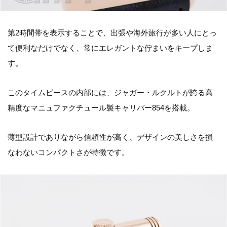
第2時間帯を表示することで、出張や海外旅行が多い人にとっ
て便利なだけでなく、常にエレガントな佇まいをキープしま
す。
このタイムピースの内部には、ジャガー・ルクルトが誇る高
精度なマニュファクチュール製キャリバー854を搭載。
薄型設計でありながら信頼性が高く、デザインの美しさを損
なわないコンパクトさが特徴です。