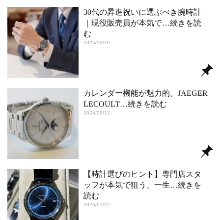
30代の昇進祝いに選ぶべき腕時計
｜現役販売員が本気で
…続きを読
む
2025/12/20
カレンダー機能が魅力的。JAEGER
LECOULT
…続きを読む
2024/09/12
【時計選びのヒント】専門店スタ
ッフが本気で狙う、一生
…続きを
読む
2026/07/12