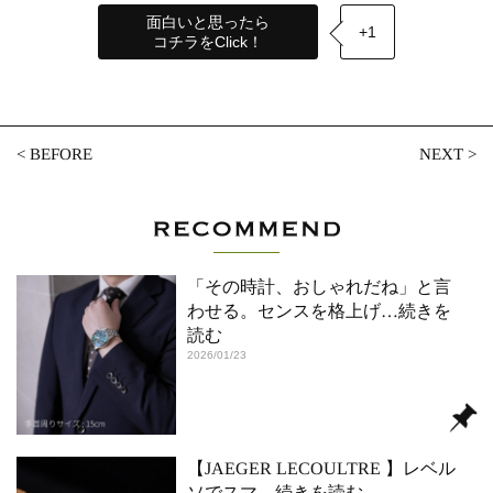
面白いと思ったら
+1
コチラをClick！
<
BEFORE
NEXT
>
「その時計、おしゃれだね」と言
わせる。センスを格上げ
…続きを
読む
2026/01/23
【JAEGER LECOULTRE 】レベル
ソでスマ
…続きを読む