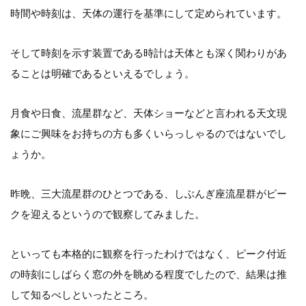
時間や時刻は、天体の運行を基準にして定められています。
そして時刻を示す装置である時計は天体とも深く関わりがあ
ることは明確であるといえるでしょう。
月食や日食、流星群など、天体ショーなどと言われる天文現
象にご興味をお持ちの方も多くいらっしゃるのではないでし
ょうか。
昨晩、三大流星群のひとつである、しぶんぎ座流星群がピー
クを迎えるというので観察してみました。
といっても本格的に観察を行ったわけではなく、ピーク付近
の時刻にしばらく窓の外を眺める程度でしたので、結果は推
して知るべしといったところ。