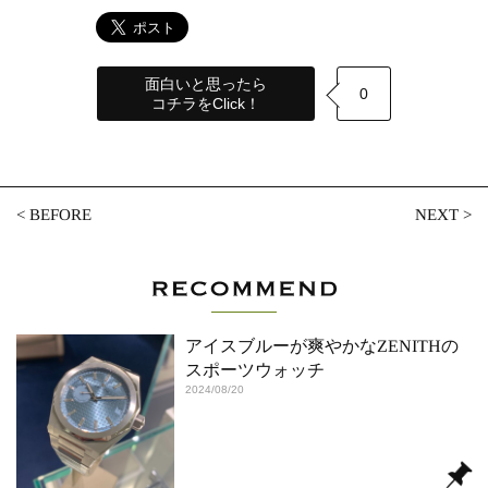
面白いと思ったら
0
コチラをClick！
<
BEFORE
NEXT
>
アイスブルーが爽やかなZENITHの
スポーツウォッチ
2024/08/20