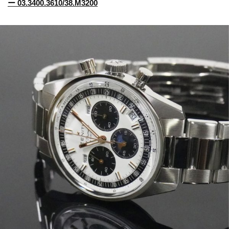
ー 03.3400.3610/38.M3200