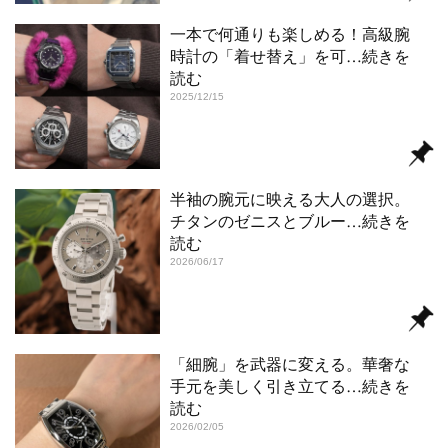
一本で何通りも楽しめる！高級腕
時計の「着せ替え」を可
…続きを
読む
2025/12/15
半袖の腕元に映える大人の選択。
チタンのゼニスとブルー
…続きを
読む
2026/06/17
「細腕」を武器に変える。華奢な
手元を美しく引き立てる
…続きを
読む
2026/02/05