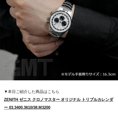
▼本日ご紹介した商品はこちら
ZENITH ゼニス クロノマスター オリジナル トリプルカレンダ
ー 03.3400.3610/38.M3200