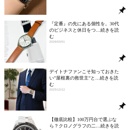
『定番』の先にある個性を。30代
のビジネスと休日をつ
…続きを読
む
2026/03/01
デイトナファンこそ知っておきた
い”屋根裏の救世主”と
…続きを読
む
2025/12/12
【徹底比較】100万円台で選ぶな
ら？クロノグラフの二
…続きを読