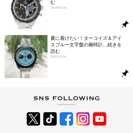
む
2026/01/16
夏に着けたい！ターコイズ＆アイ
スブルー文字盤の腕時計
…続きを
読む
2025/07/24