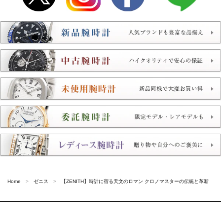
Home
ゼニス
【ZENITH】時計に宿る天文のロマン クロノマスターの伝統と革新