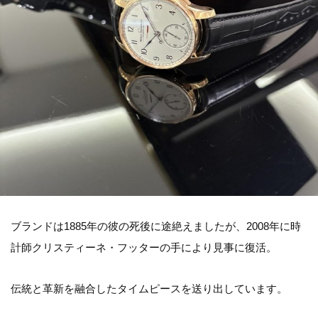
ブランドは1885年の彼の死後に途絶えましたが、2008年に時
計師クリスティーネ・フッターの手により見事に復活。
伝統と革新を融合したタイムピースを送り出しています。