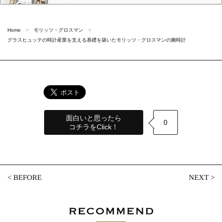
Home
モリッツ・グロスマン
グラスヒュッテの時計産業を支える基礎を築いたモリッツ・グロスマンの腕時計
面白いと思ったら
0
コチラをClick！
<
BEFORE
NEXT
>