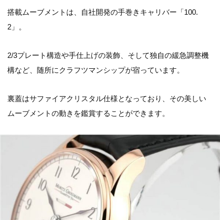
搭載ムーブメントは、自社開発の手巻きキャリバー「100.
2」。
2/3プレート構造や手仕上げの装飾、そして独自の緩急調整機
構など、随所にクラフツマンシップが宿っています。
裏蓋はサファイアクリスタル仕様となっており、その美しい
ムーブメントの動きを鑑賞することができます。