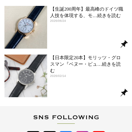
【生誕200周年】最高峰のドイツ職
人技を体現する、モ
…続きを読む
2026/06/24
【日本限定20本】モリッツ・グロ
スマン『ベヌー・ピュ
…続きを読
む
2026/02/14