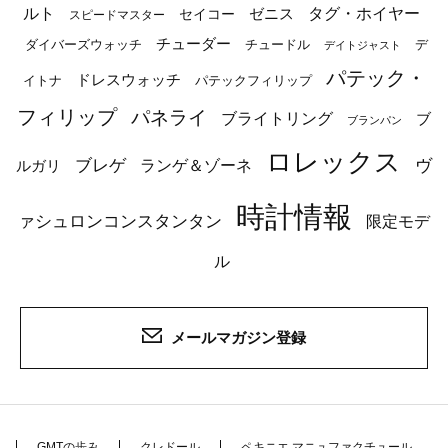
ルト
タグ・ホイヤー
ゼニス
セイコー
スピードマスター
チューダー
ダイバーズウォッチ
チュードル
デ
デイトジャスト
パテック・
ドレスウォッチ
イトナ
パテックフィリップ
フィリップ
パネライ
ブライトリング
ブ
ブランパン
ロレックス
ブレゲ
ヴ
ルガリ
ランゲ＆ゾーネ
時計情報
ァシュロンコンスタンタン
限定モデ
ル
メールマガジン登録
GMTの歩み
クレドール
ペキニエ マニュファクチュール