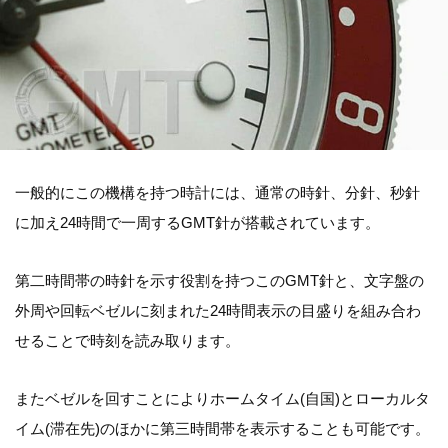
一般的にこの機構を持つ時計には、通常の時針、分針、秒針
に加え24時間で一周するGMT針が搭載されています。
第二時間帯の時針を示す役割を持つこのGMT針と、文字盤の
外周や回転ベゼルに刻まれた24時間表示の目盛りを組み合わ
せることで時刻を読み取ります。
またベゼルを回すことによりホームタイム(自国)とローカルタ
イム(滞在先)のほかに第三時間帯を表示することも可能です。