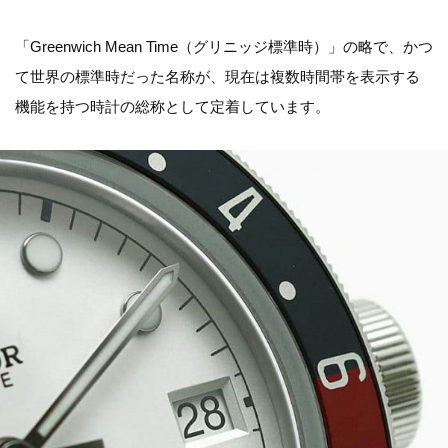
「Greenwich Mean Time（グリニッジ標準時）」の略で、かつ
て世界の標準時だった名称が、現在は複数時間帯を表示する
機能を持つ時計の総称として定着しています。