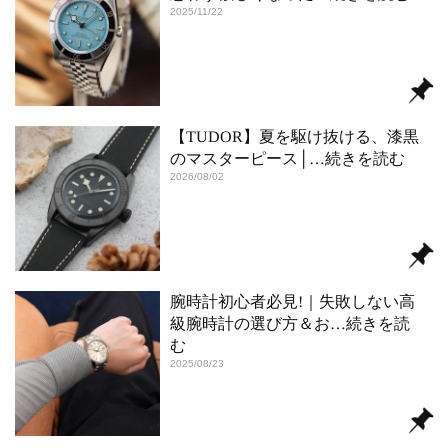
2025/11/22
【TUDOR】夏を駆け抜ける、漆黒
のマスターピース│
…続きを読む
2026/08/02
腕時計初心者必見!｜失敗しない高
級腕時計の選び方＆お
…続きを読
む
2025/08/23