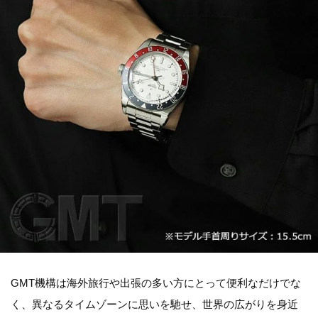
GMT機構は海外旅行や出張の多い方にとって便利なだけでな
く、異なるタイムゾーンに思いを馳せ、世界の広がりを身近