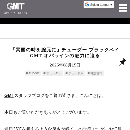
「異国の時を腕元に」チューダー ブラックベイ
GMT オパラインの魅力に迫る
2025年08月15日
TUDOR
チューダー
チュードル
時計情報
GMT
スタッフブログをご覧の皆さま、こんにちは。
本日もご覧いただきありがとうございます。
連日35℃を超えるような暑さが続くこの季節ですが、お洋服