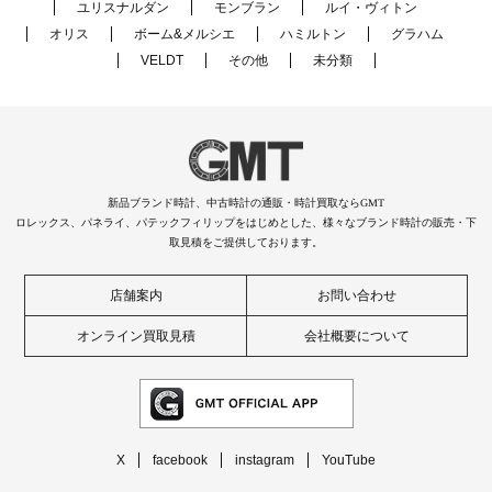
ユリスナルダン
モンブラン
ルイ・ヴィトン
オリス
ボーム&メルシエ
ハミルトン
グラハム
VELDT
その他
未分類
新品ブランド時計、中古時計の通販・時計買取ならGMT
ロレックス、パネライ、パテックフィリップをはじめとした、様々なブランド時計の販売・下
取見積をご提供しております。
店舗案内
お問い合わせ
オンライン買取見積
会社概要について
X
facebook
instagram
YouTube