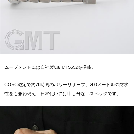
ムーブメントには自社製Cal.MT5652を搭載。
COSC認定で約70時間のパワーリザーブ、200メートルの防水
性をも兼ね備え、日常使いには申し分ないスペックです。