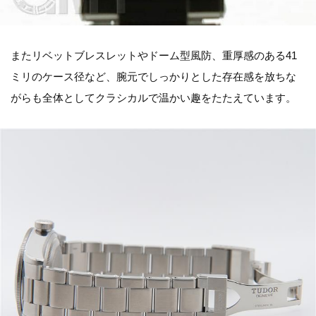
またリベットブレスレットやドーム型風防、重厚感のある41
ミリのケース径など、腕元でしっかりとした存在感を放ちな
がらも全体としてクラシカルで温かい趣をたたえています。