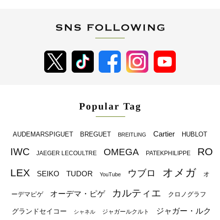
Popular Tag
Cartier
BREGUET
HUBLOT
AUDEMARSPIGUET
BREITLING
RO
IWC
OMEGA
JAEGER LECOULTRE
PATEKPHILIPPE
オメガ
LEX
ウブロ
SEIKO
TUDOR
オ
YouTube
カルティエ
オーデマ・ピゲ
ーデマピゲ
クロノグラフ
ジャガー・ルク
グランドセイコー
ジャガールクルト
シャネル