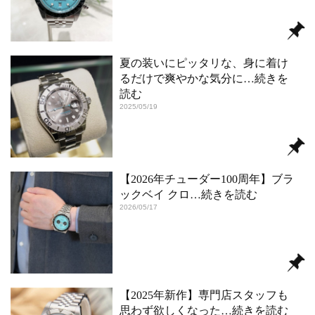
夏の装いにピッタリな、身に着け
るだけで爽やかな気分に
…続きを
読む
2025/05/19
【2026年チューダー100周年】ブラ
ックベイ クロ
…続きを読む
2026/05/17
【2025年新作】専門店スタッフも
思わず欲しくなった
…続きを読む