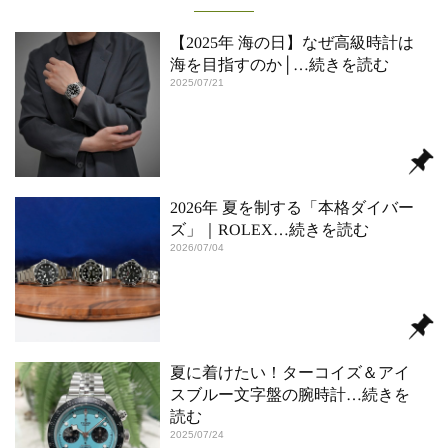
【2025年 海の日】なぜ高級時計は
海を目指すのか│
…続きを読む
2025/07/21
2026年 夏を制する「本格ダイバー
ズ」｜ROLEX
…続きを読む
2026/07/04
夏に着けたい！ターコイズ＆アイ
スブルー文字盤の腕時計
…続きを
読む
2025/07/24