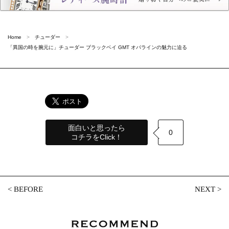
Home
チューダー
「異国の時を腕元に」チューダー ブラックベイ GMT オパラインの魅力に迫る
面白いと思ったら
0
コチラをClick！
<
BEFORE
NEXT
>