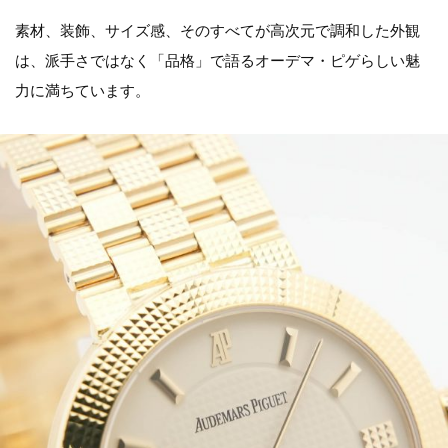
素材、装飾、サイズ感、そのすべてが高次元で調和した外観
は、派手さではなく「品格」で語るオーデマ・ピゲらしい魅
力に満ちています。