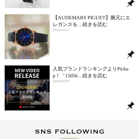
【AUDEMARS PIGUET】腕元にエ
レガンスを
…続きを読む
2024/12/17
人気ブランドランキングよりPicku
p！「15056
…続きを読む
2024/09/30