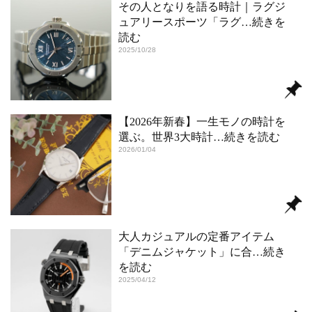
その人となりを語る時計｜ラグジ
ュアリースポーツ「ラグ
…続きを
読む
2025/10/28
【2026年新春】一生モノの時計を
選ぶ。世界3大時計
…続きを読む
2026/01/04
大人カジュアルの定番アイテム
「デニムジャケット」に合
…続き
を読む
2025/04/12