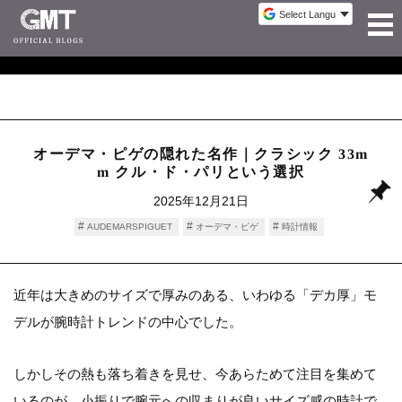
オーデマ・ピゲの隠れた名作｜クラシック 33m
m クル・ド・パリという選択
2025年12月21日
AUDEMARSPIGUET
オーデマ・ピゲ
時計情報
近年は大きめのサイズで厚みのある、いわゆる「デカ厚」モ
デルが腕時計トレンドの中心でした。
しかしその熱も落ち着きを見せ、今あらためて注目を集めて
いるのが、小振りで腕元への収まりが良いサイズ感の時計で