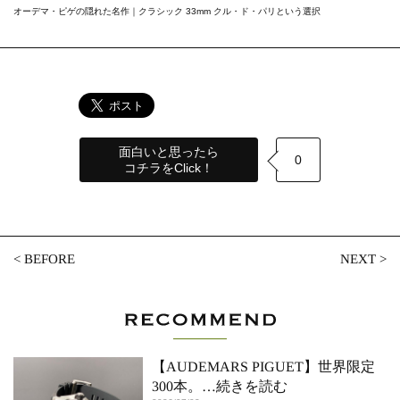
オーデマ・ピゲの隠れた名作｜クラシック 33mm クル・ド・パリという選択
面白いと思ったら
0
コチラをClick！
<
BEFORE
NEXT
>
【AUDEMARS PIGUET】世界限定
300本。
…続きを読む