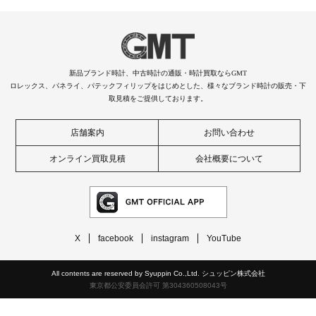
新品ブランド時計、中古時計の通販・時計買取ならGMT
ロレックス、パネライ、パテックフィリップをはじめとした、様々なブランド時計の販売・下
取見積をご提供しております。
店舗案内
お問い合わせ
オンライン買取見積
会社概要について
X
facebook
instagram
YouTube
All contents are reserved by Syuppin Co.,Ltd. シュッピン株式会社
東京都公安委員会許可 第304360508043号