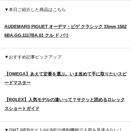
▼本日ご紹介した商品はこちら
AUDEMARS PIGUET オーデマ・ピゲ クラシック 33mm 1502
6BA.GG.1117BA.01 クル ド パリ
▼おすすめ記事ピックアップ
【OMEGA】あえて定番を選ぶ。いま改めて手に取りたいスピ
ードマスター
【ROLEX】人気モデルの違いって？サクッと読めるロレック
スショートガイド
▼GMT WEBサイトやLINEの便利機能で入荷を見逃さない！