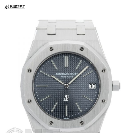
ボ 5402ST