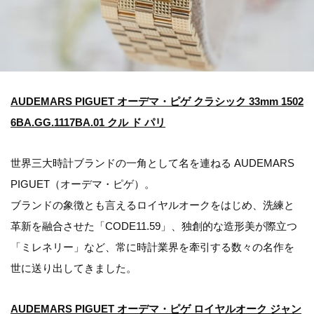
AUDEMARS PIGUET オーデマ・ピゲ クラシック 33mm 1502
6BA.GG.1117BA.01 クル ド パリ
世界三大時計ブランドの一角として名を連ねる AUDEMARS
PIGUET（オーデマ・ピゲ）。
ブランドの象徴とも言えるロイヤルオークをはじめ、洗練と
革新を融合させた「CODE11.59」、独創的な造形美が際立つ
「ミレネリー」など、常に時計業界を牽引する数々の名作を
世に送り出してきました。
AUDEMARS PIGUET オーデマ・ピゲ ロイヤルオーク ジャン