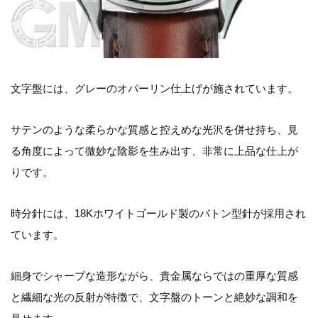
文字盤には、グレーのオパーリン仕上げが施されています。
サテンのような柔らかな質感と控えめな光沢を併せ持ち、見
る角度によって微妙な陰影を生み出す、非常に上品な仕上が
りです。
時分針には、18Kホワイトゴールド製のバトン型針が採用され
ています。
細身でシャープな造形ながら、貴金属ならではの重厚な質感
と繊細な光の反射が特徴で、文字盤のトーンと絶妙な調和を