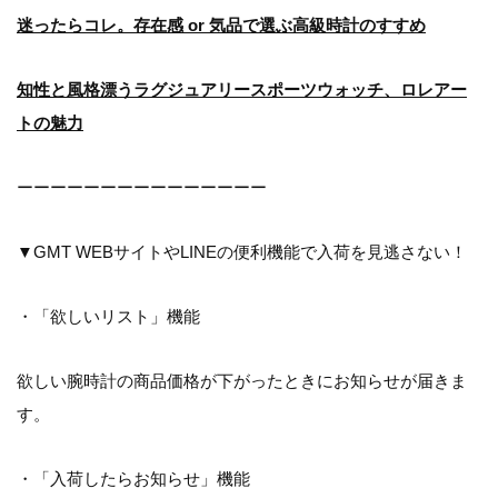
迷ったらコレ。存在感 or 気品で選ぶ高級時計のすすめ
知性と風格漂うラグジュアリースポーツウォッチ、ロレアー
トの魅力
ーーーーーーーーーーーーーーー
▼GMT WEBサイトやLINEの便利機能で入荷を見逃さない！
・「欲しいリスト」機能
欲しい腕時計の商品価格が下がったときにお知らせが届きま
す。
・「入荷したらお知らせ」機能