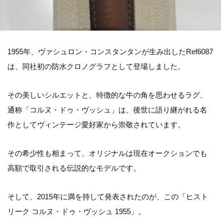
1955年、ヴァシュロン・コンスタンタンが生み出したRef6087
は、同社初の防水クロノグラフとして登場しました。
その美しいシルエットと、特徴的な牛の角を思わせるラグ、
通称「コルヌ・ドゥ・ヴッシュ」は、後世に語り継がれる名
作としてヴィンテージ愛好家から崇敬されています。
その希少性も相まって、オリジナルは現在オークションでも
高額で取引される伝説的なモデルです。
そして、2015年に満を持して発表されたのが、この「ヒスト
リーク コルヌ・ドゥ・ヴッシュ 1955」。