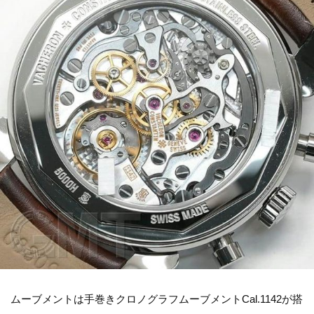
ムーブメントは手巻きクロノグラフムーブメントCal.1142が搭