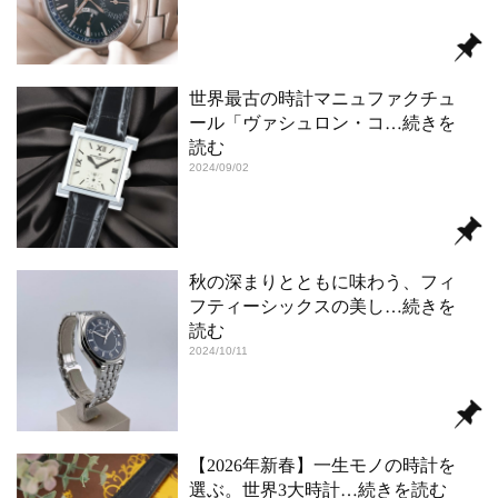
世界最古の時計マニュファクチュ
ール「ヴァシュロン・コ
…続きを
読む
2024/09/02
秋の深まりとともに味わう、フィ
フティーシックスの美し
…続きを
読む
2024/10/11
【2026年新春】一生モノの時計を
選ぶ。世界3大時計
…続きを読む