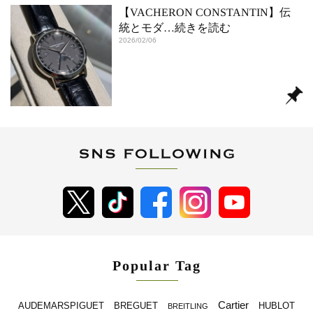
【VACHERON CONSTANTIN】伝
統とモダ
…続きを読む
2026/02/06
Popular Tag
Cartier
BREGUET
HUBLOT
AUDEMARSPIGUET
BREITLING