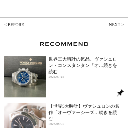
<
BEFORE
NEXT
>
世界三大時計の気品。ヴァシュロ
ン・コンスタンタン「オ
…続きを
読む
2026/07/14
【世界5大時計】ヴァシュロンの名
作「オーヴァーシーズ
…続きを読
む
2025/05/01