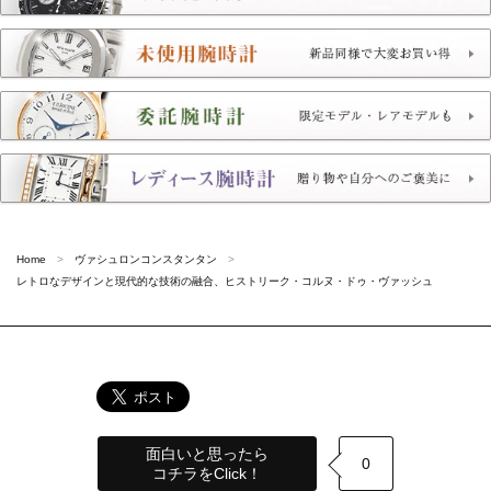
Home
ヴァシュロンコンスタンタン
レトロなデザインと現代的な技術の融合、ヒストリーク・コルヌ・ドゥ・ヴァッシュ
面白いと思ったら
0
コチラをClick！