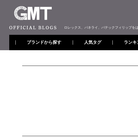
ロレックス、パネライ、パテックフィリップを
ブランドから探す
ランキ
人気タグ