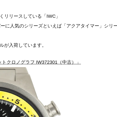
くリリースしている「IWC」
イバーに人気のシリーズといえば「アクアタイマー」シリ
ルが入荷しています。
トクロノグラフ IW372301（中古）」