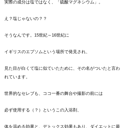
実際の成分は塩ではなく、「硫酸マグネシウム」。
え？塩じゃないの？？
そうなんです。15世紀～16世紀に
イギリスのエプソムという場所で発見され、
見た目が白くて塩に似ていたために、その名がついたと言わ
れています。
世界的なセレブも、ココ一番の舞台や撮影の前には
必ず使用する（？）というこの入浴剤、
体を温める効果と、デトックス効果もあり、ダイエットに最