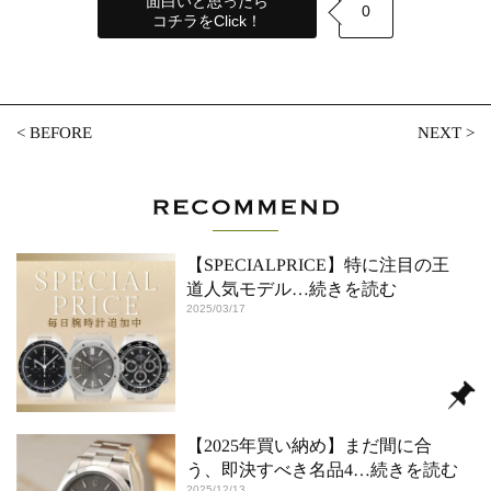
面白いと思ったら
0
コチラをClick！
<
BEFORE
NEXT
>
【SPECIALPRICE】特に注目の王
道人気モデル
…続きを読む
2025/03/17
【2025年買い納め】まだ間に合
う、即決すべき名品4
…続きを読む
2025/12/13