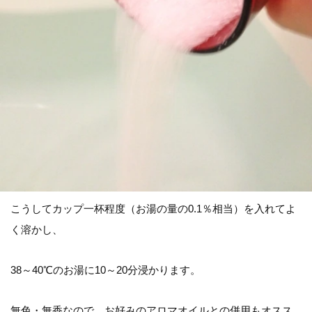
こうしてカップ一杯程度（お湯の量の0.1％相当）を入れてよ
く溶かし、
38～40℃のお湯に10～20分浸かります。
無色・無香なので、お好みのアロマオイルとの併用もオスス