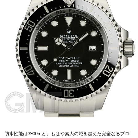
防水性能は3900mと、もはや素人の域を超えた完全なるプロ