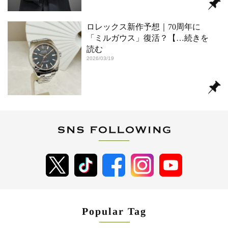
ロレックス新作予想｜70周年に
「ミルガウス」復活？【
…続きを
読む
2026/03/19
Popular Tag