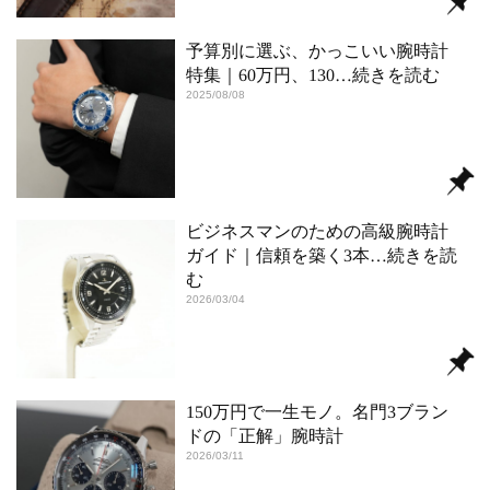
予算別に選ぶ、かっこいい腕時計
特集｜60万円、130
…続きを読む
2025/08/08
ビジネスマンのための高級腕時計
ガイド｜信頼を築く3本
…続きを読
む
2026/03/04
150万円で一生モノ。名門3ブラン
ドの「正解」腕時計
2026/03/11