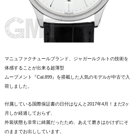
マニュファクチュールブランド、ジャガールクルトの技術を
体感することが出来る超薄型
ムーブメント『Cal.899』を搭載した人気のモデルが中古で入
荷しました。
付属している国際保証書の日付はなんと2017年4月！まだ2ヶ
月しか経過しておらず、
外装状態も非常に綺麗だったため、あえて磨きはかけずにそ
のままでお出ししています。