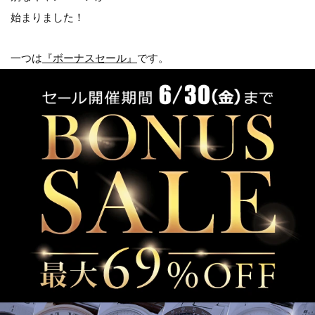
始まりました！
一つは
『ボーナスセール』
です。