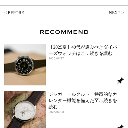
<
BEFORE
NEXT
>
【2025夏】40代が選ぶべきダイバ
ーズウォッチはこ
…続きを読む
2025/06/27
ジャガー・ルクルト｜特徴的なカ
レンダー機能を備えた至
…続きを
読む
2026/04/08