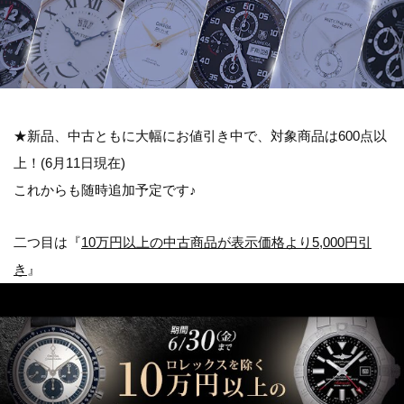
★新品、中古ともに大幅にお値引き中で、対象商品は600点以
上！(6月11日現在)
これからも随時追加予定です♪
二つ目は『
10万円以上の中古商品が表示価格より5,000円引
き
』