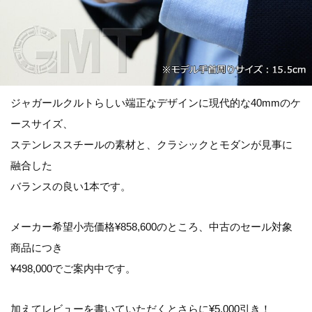
ジャガールクルトらしい端正なデザインに現代的な40mmのケ
ースサイズ、
ステンレススチールの素材と、クラシックとモダンが見事に
融合した
バランスの良い1本です。
メーカー希望小売価格¥858,600のところ、中古のセール対象
商品につき
¥498,000
でご案内中です。
加えてレビューを書いていただくとさらに¥5,000引き！