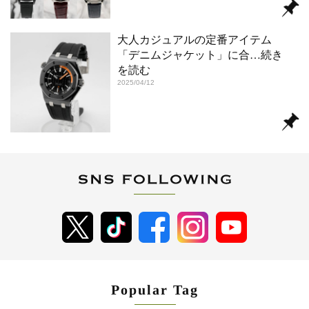
大人カジュアルの定番アイテム
「デニムジャケット」に合
…続き
を読む
2025/04/12
Popular Tag