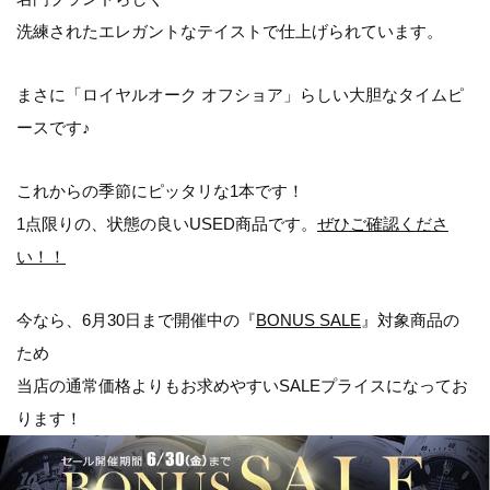
洗練されたエレガントなテイストで仕上げられています。
まさに「ロイヤルオーク オフショア」らしい大胆なタイムピ
ースです♪
これからの季節にピッタリな1本です！
1点限りの、状態の良いUSED商品です。
ぜひご確認くださ
い！！
今なら、6月30日まで開催中の『
BONUS SALE
』対象商品の
ため
当店の通常価格よりもお求めやすいSALEプライスになってお
ります！