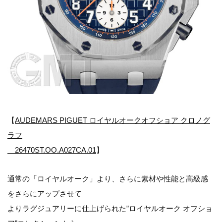
【
AUDEMARS PIGUET ロイヤルオークオフショア クロノグ
ラフ
26470ST.OO.A027CA.01
】
通常の「ロイヤルオーク」より、さらに素材や性能と高級感
をさらにアップさせて
よりラグジュアリーに仕上げられた”ロイヤルオーク オフショ