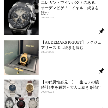
エレガントでインパクトのある、
オーデマピゲ「ロイヤル
…続きを
読む
2025/05/30
【AUDEMARS PIGUET】ラグジュ
アリースポ
…続きを読む
2024/11/26
【40代男性必見！】一生モノの腕
時計5本を厳選～大人
…続きを読む
2025/02/13