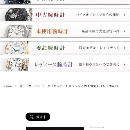
Home
オーデマ・ピゲ
ロイヤルオーク オフショア 26470ST.OO.A027CA.01