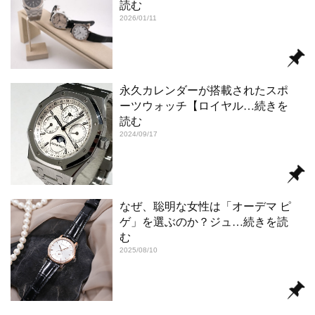
読む
2026/01/11
永久カレンダーが搭載されたスポ
ーツウォッチ【ロイヤル
…続きを
読む
2024/09/17
なぜ、聡明な女性は「オーデマ ピ
ゲ」を選ぶのか？ジュ
…続きを読
む
2025/08/10