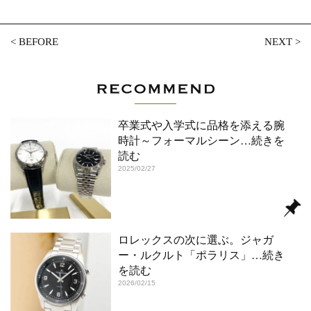
<
BEFORE
NEXT
>
卒業式や入学式に品格を添える腕
時計～フォーマルシーン
…続きを
読む
2025/02/27
ロレックスの次に選ぶ。ジャガ
ー・ルクルト「ポラリス」
…続き
を読む
2026/02/15