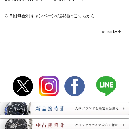
３６回無金利キャンペーンの詳細は
こちら
から
written by
小山