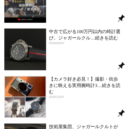
中古で広がる100万円以内の時計選
び。ジャガールクル
…続きを読む
2026/04/07
【カメラ好き必見！】撮影・街歩
きに映える実用腕時計3
…続きを読
む
2025/12/07
技術屋集団、ジャガールクルトが