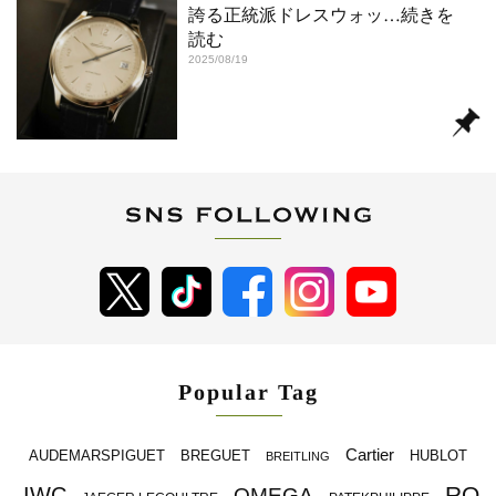
誇る正統派ドレスウォッ
…続きを
読む
2025/08/19
Popular Tag
Cartier
BREGUET
HUBLOT
AUDEMARSPIGUET
BREITLING
RO
IWC
OMEGA