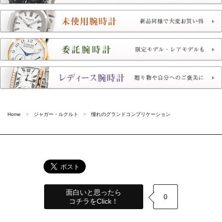
Home
ジャガー・ルクルト
憧れのグランドコンプリケーション
面白いと思ったら
0
コチラをClick！