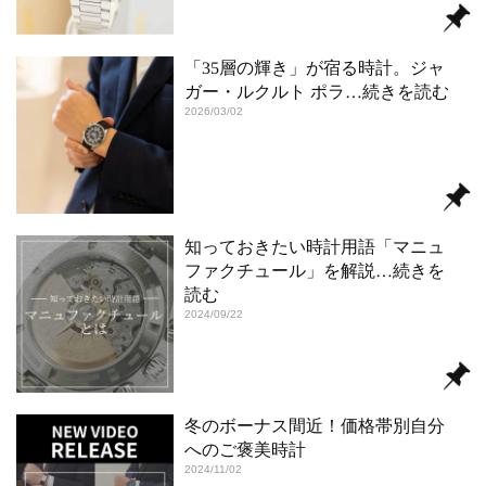
「35層の輝き」が宿る時計。ジャ
ガー・ルクルト ポラ
…続きを読む
2026/03/02
知っておきたい時計用語「マニュ
ファクチュール」を解説
…続きを
読む
2024/09/22
冬のボーナス間近！価格帯別自分
へのご褒美時計
2024/11/02