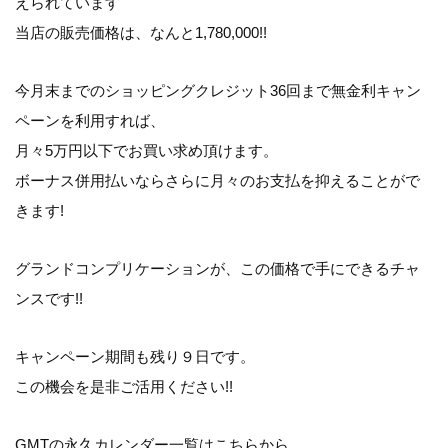
えられています
当店の販売価格は、なんと1,780,000!!
今月末までのショッピングクレジット36回まで無金利キャン
ペーンを利用すれば、
月々5万円以下でお買い求め頂けます。
ボーナス併用払いならさらに月々のお支払を抑えることがで
きます!
グランドコンプリケーションが、この価格で手にできるチャ
ンスです!!
キャンペーン期間も残り９日です。
この機会を是非ご活用ください!!
GMTの永久カレンダー一覧は
こちら
から