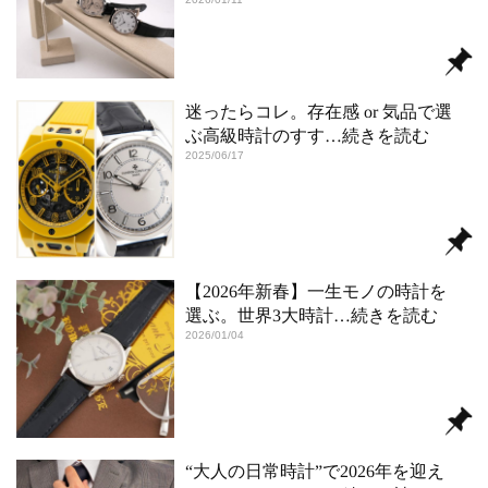
迷ったらコレ。存在感 or 気品で選
ぶ高級時計のすす
…続きを読む
2025/06/17
【2026年新春】一生モノの時計を
選ぶ。世界3大時計
…続きを読む
2026/01/04
“大人の日常時計”で2026年を迎え