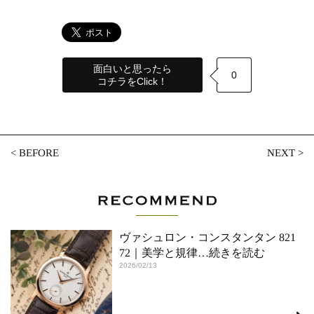
面白いと思ったら
0
コチラをClick！
<
BEFORE
NEXT
>
ヴァシュロン・コンスタンタン 821
72｜美学と規律
…続きを読む
2026/02/13