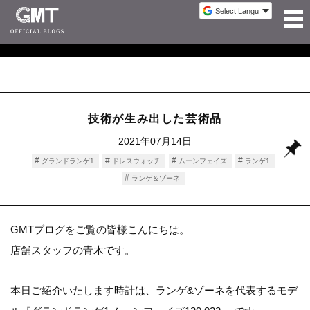
技術が生み出した芸術品
2021年07月14日
グランドランゲ1
ドレスウォッチ
ムーンフェイズ
ランゲ1
ランゲ＆ゾーネ
GMTブログをご覧の皆様こんにちは。
店舗スタッフの青木です。
本日ご紹介いたします時計は、ランゲ&ゾーネを代表するモデ