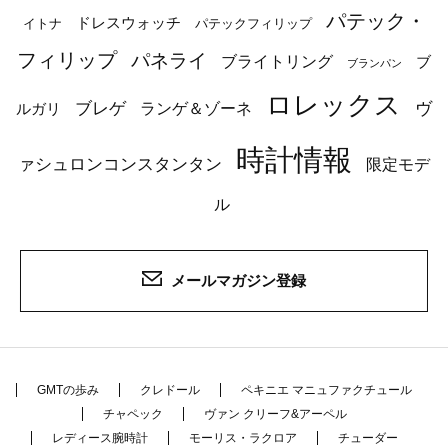
パテック・
ドレスウォッチ
イトナ
パテックフィリップ
フィリップ
パネライ
ブライトリング
ブ
ブランパン
ロレックス
ブレゲ
ヴ
ルガリ
ランゲ＆ゾーネ
時計情報
ァシュロンコンスタンタン
限定モデ
ル
メールマガジン登録
GMTの歩み
クレドール
ペキニエ マニュファクチュール
チャペック
ヴァン クリーフ&アーペル
レディース腕時計
モーリス・ラクロア
チューダー