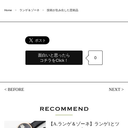
Home
ランゲ＆ゾーネ
技術が生み出した芸術品
面白いと思ったら
0
コチラをClick！
<
BEFORE
NEXT
>
【A.ランゲ＆ゾーネ】ランゲ1とツ