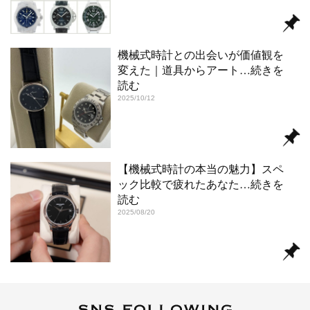
機械式時計との出会いが価値観を
変えた｜道具からアート
…続きを
読む
2025/10/12
【機械式時計の本当の魅力】スペ
ック比較で疲れたあなた
…続きを
読む
2025/08/20