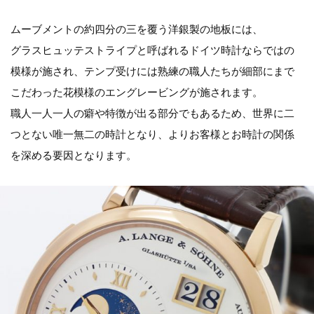
ムーブメントの約四分の三を覆う洋銀製の地板には、
グラスヒュッテストライプと呼ばれるドイツ時計ならではの
模様が施され、テンプ受けには熟練の職人たちが細部にまで
こだわった花模様のエングレービングが施されます。
職人一人一人の癖や特徴が出る部分でもあるため、世界に二
つとない唯一無二の時計となり、よりお客様とお時計の関係
を深める要因となります。