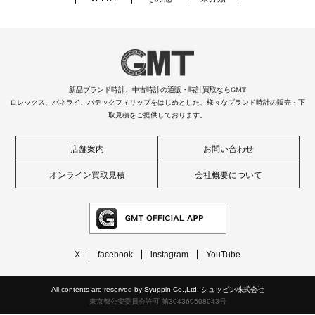
新品ブランド時計、中古時計の通販・時計買取ならGMT
ロレックス、パネライ、パテックフィリップをはじめとした、様々なブランド時計の販売・下
取見積をご提供しております。
店舗案内
お問い合わせ
オンライン買取見積
会社概要について
X
facebook
instagram
YouTube
All contents are reserved by Syuppin Co.,Ltd. シュッピン株式会社
東京都公安委員会許可 第304360508043号