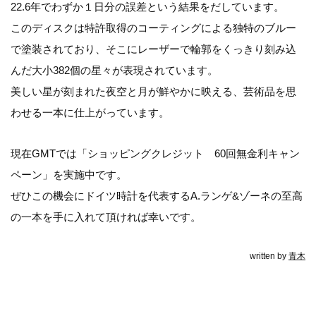
22.6年でわずか１日分の誤差という結果をだしています。
このディスクは特許取得のコーティングによる独特のブルー
で塗装されており、そこにレーザーで輪郭をくっきり刻み込
んだ大小382個の星々が表現されています。
美しい星が刻まれた夜空と月が鮮やかに映える、芸術品を思
わせる一本に仕上がっています。
現在GMTでは「ショッピングクレジット 60回無金利キャン
ペーン」を実施中です。
ぜひこの機会にドイツ時計を代表するA.ランゲ&ゾーネの至高
の一本を手に入れて頂ければ幸いです。
written by
青木