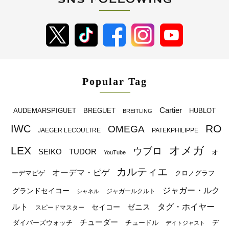
Popular Tag
Cartier
BREGUET
HUBLOT
AUDEMARSPIGUET
BREITLING
RO
IWC
OMEGA
JAEGER LECOULTRE
PATEKPHILIPPE
オメガ
LEX
ウブロ
SEIKO
TUDOR
オ
YouTube
カルティエ
オーデマ・ピゲ
ーデマピゲ
クロノグラフ
ジャガー・ルク
グランドセイコー
ジャガールクルト
シャネル
ルト
タグ・ホイヤー
ゼニス
セイコー
スピードマスター
チューダー
ダイバーズウォッチ
チュードル
デ
デイトジャスト