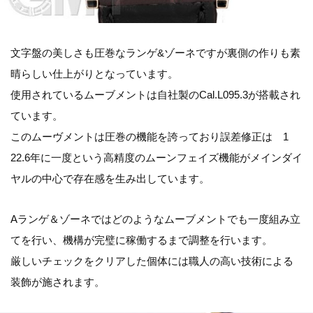
文字盤の美しさも圧巻なランゲ&ゾーネですが裏側の作りも素
晴らしい仕上がりとなっています。
使用されているムーブメントは自社製のCal.L095.3が搭載され
ています。
このムーヴメントは圧巻の機能を誇っており誤差修正は 1
22.6年に一度という高精度のムーンフェイズ機能がメインダイ
ヤルの中心で存在感を生み出しています。
Aランゲ＆ゾーネではどのようなムーブメントでも一度組み立
てを行い、機構が完璧に稼働するまで調整を行います。
厳しいチェックをクリアした個体には職人の高い技術による
装飾が施されます。