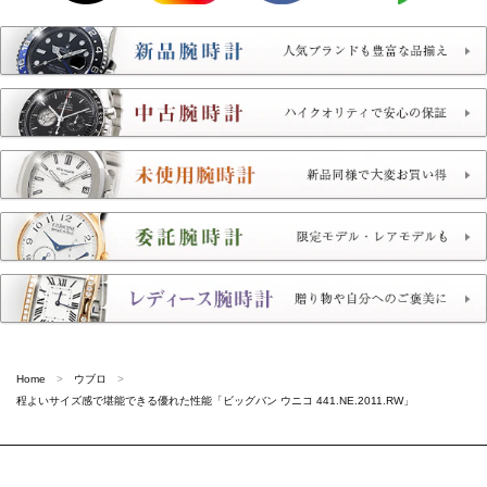
Home
ウブロ
程よいサイズ感で堪能できる優れた性能「ビッグバン ウニコ 441.NE.2011.RW」