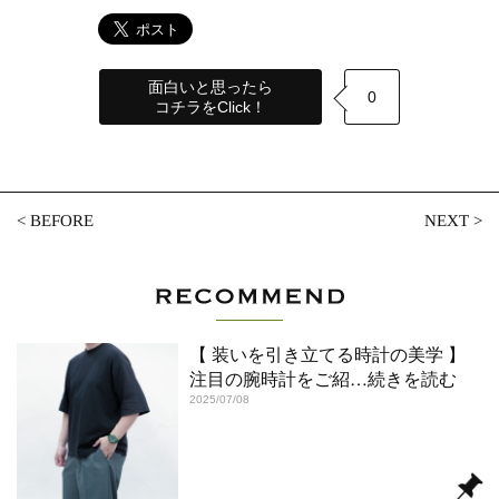
面白いと思ったら
0
コチラをClick！
<
BEFORE
NEXT
>
【 装いを引き立てる時計の美学 】
注目の腕時計をご紹
…続きを読む
2025/07/08