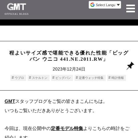
程よいサイズ感で堪能できる優れた性能「ビッグ
バン ウニコ 441.NE.2011.RW」
2023年12月24日
ウブロ
スケルトン
ビッグバン
定番ウォッチ特集
時計情報
GMT
スタッフブログをご覧の皆さまこんにちは。
いつもご覧いただきありがとうございます。
今回は、現在公開中の
定番モデル特集
よりこちらの時計をご
紹介します。