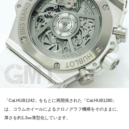
「Cal.HUB1242」をもとに再開発された「Cal.HUB1280」
は、コラムホイールによるクロノグラフ機構をそのままに、
厚さを約1.3㎜薄型化しています。