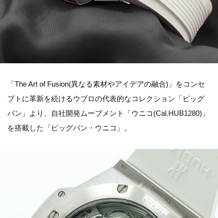
「The Art of Fusion(異なる素材やアイデアの融合)」をコンセ
プトに革新を続けるウブロの代表的なコレクション「ビッグ
バン」より、自社開発ムーブメント「ウニコ(Cal.HUB1280)」
を搭載した「ビッグバン・ウニコ」。