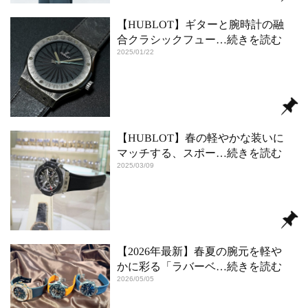
【HUBLOT】ギターと腕時計の融
合クラシックフュー
…続きを読む
2025/01/22
【HUBLOT】春の軽やかな装いに
マッチする、スポー
…続きを読む
2025/03/09
【2026年最新】春夏の腕元を軽や
かに彩る「ラバーベ
…続きを読む
2026/05/05