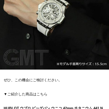
ぜひ、この機会にご検討ください。
▼ご紹介した商品はこちら
HUBLOT ウブロ ビッグバン ウニコ 42mm チタニウム 441.N