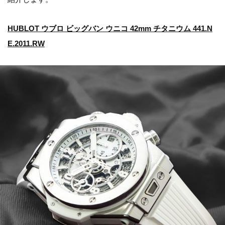
HUBLOT ウブロ ビッグバン ウニコ 42mm チタニウム 441.N
E.2011.RW