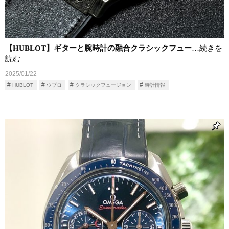
【HUBLOT】ギターと腕時計の融合クラシックフュー
…続きを
読む
2025/01/22
HUBLOT
ウブロ
クラシックフュージョン
時計情報