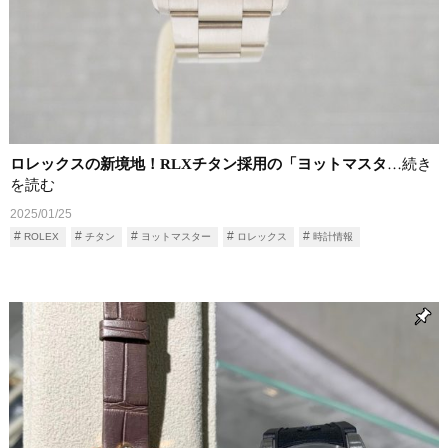
ロレックスの新境地！RLXチタン採用の「ヨットマスタ
…続き
を読む
2025/01/25
ROLEX
チタン
ヨットマスター
ロレックス
時計情報