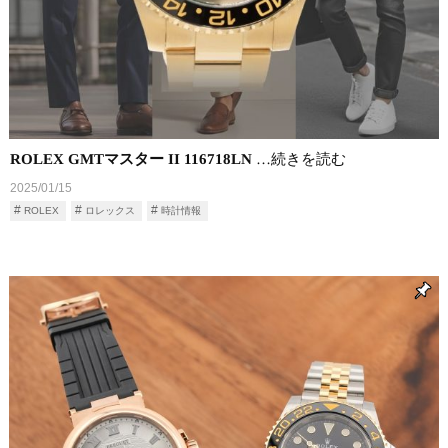
ROLEX GMTマスター II 116718LN
…続きを読む
2025/01/15
ROLEX
ロレックス
時計情報