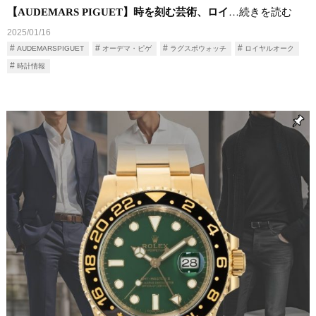
【AUDEMARS PIGUET】時を刻む芸術、ロイ
…続きを読む
2025/01/16
AUDEMARSPIGUET
オーデマ・ピゲ
ラグスポウォッチ
ロイヤルオーク
時計情報