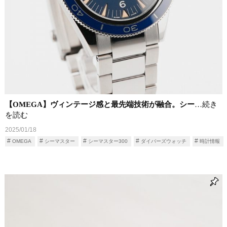
【OMEGA】ヴィンテージ感と最先端技術が融合。シー
…続き
を読む
2025/01/18
OMEGA
シーマスター
シーマスター300
ダイバーズウォッチ
時計情報