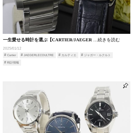
一生愛せる時計を選ぶ【CARTIER/JAEGER
…続きを読む
2025/01/12
Cartier
JAEGERLECOULTRE
カルティエ
ジャガー・ルクルト
時計情報