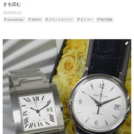
きを読む
2025/01/13
GrandSeiko
SEIKO
グランドセイコー
セイコー
時計情報