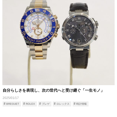
自分らしさを表現し、次の世代へと受け継ぐ「一生モノ」
2025/01/17
BREGUET
ROLEX
ブレゲ
ロレックス
時計情報