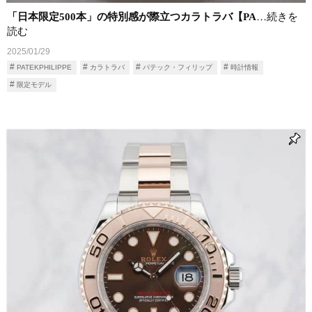
「日本限定500本」の特別感が際立つカラトラバ【PA
…続きを
読む
2025/01/29
PATEKPHILIPPE
カラトラバ
パテック・フィリップ
時計情報
限定モデル