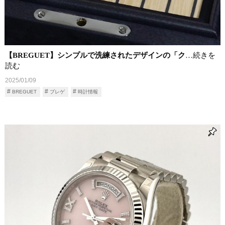
【BREGUET】シンプルで洗練されたデザインの「ク
…続きを
読む
2025/01/09
BREGUET
ブレゲ
時計情報