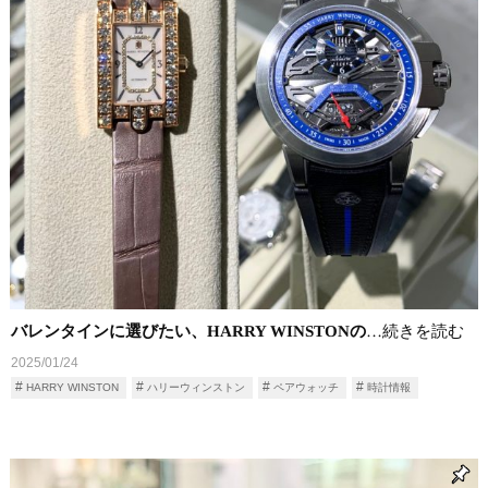
バレンタインに選びたい、HARRY WINSTONの
…続きを読む
2025/01/24
HARRY WINSTON
ハリーウィンストン
ペアウォッチ
時計情報