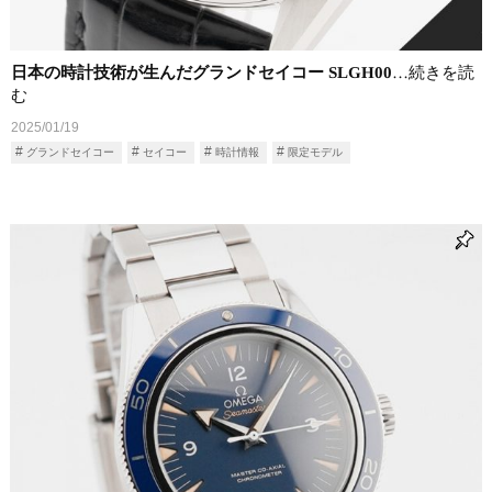
日本の時計技術が生んだグランドセイコー SLGH00
…続きを読
む
2025/01/19
グランドセイコー
セイコー
時計情報
限定モデル