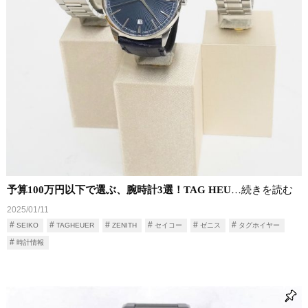
予算100万円以下で選ぶ、腕時計3選！TAG HEU
…続きを読む
2025/01/11
SEIKO
TAGHEUER
ZENITH
セイコー
ゼニス
タグホイヤー
時計情報