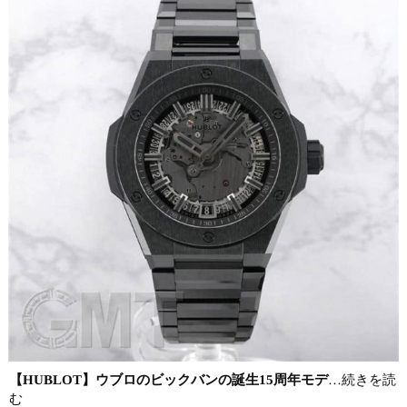
【HUBLOT】ウブロのビックバンの誕生15周年モデ
…続きを読
む