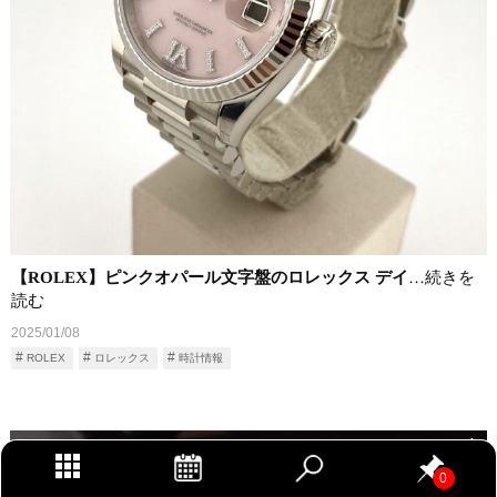
【ROLEX】ピンクオパール文字盤のロレックス デイ
…続きを
読む
2025/01/08
ROLEX
ロレックス
時計情報
0