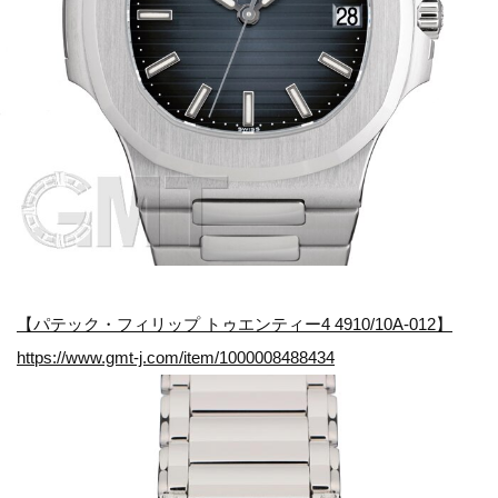
【パテック・フィリップ トゥエンティー4 4910/10A-012】
https://www.gmt-j.com/item/1000008488434