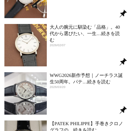
大人の腕元に馴染む「品格」。40
代から選びたい、一生
…続きを読
む
2026/02/07
WWG2026新作予想｜ノーチラス誕
生50周年。パテ
…続きを読む
2026/03/20
【PATEK PHILIPPE】手巻きクロノ
グラフの
…続きを読む