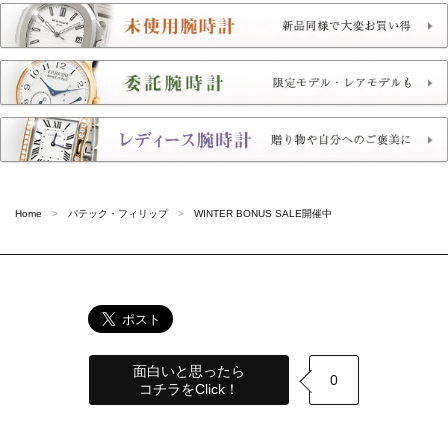
Home
パテック・フィリップ
WINTER BONUS SALE開催中
面白いと思ったら
0
コチラをClick！