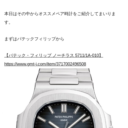
本日はその中からオススメペア時計をご紹介してまいりま
す。
まずはパテックフィリップから
【パテック・フィリップ ノーチラス 5711/1A-010】
https://www.gmt-j.com/item/3717002496508