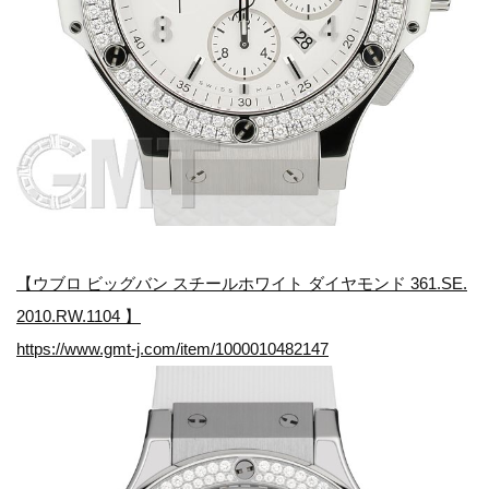
【ウブロ ビッグバン スチールホワイト ダイヤモンド 361.SE.
2010.RW.1104 】
https://www.gmt-j.com/item/1000010482147