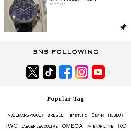
2025/02/23
Popular Tag
Cartier
BREGUET
HUBLOT
AUDEMARSPIGUET
BREITLING
RO
IWC
OMEGA
JAEGER LECOULTRE
PATEKPHILIPPE