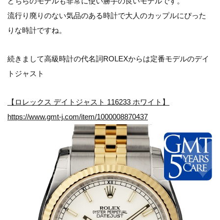
どちらのモデルも非常に使い勝手の良いモデルです。
流行り廃りのない気品のある時計で大人のカップルにぴった
りな時計ですね。
続きまして高級時計の代名詞ROLEXからは定番モデルのデイ
トジャスト
【ロレックス デイトジャスト 116233 ホワイト】
https://www.gmt-j.com/item/1000008870437