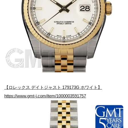
【ロレックス デイトジャスト 179173G ホワイト】
https://www.gmt-j.com/item/1000003591757