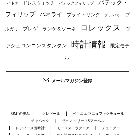
パテック・
ドレスウォッチ
イトナ
パテックフィリップ
フィリップ
パネライ
ブライトリング
ブ
ブランパン
ロレックス
ブレゲ
ヴ
ルガリ
ランゲ＆ゾーネ
時計情報
ァシュロンコンスタンタン
限定モデ
ル
メールマガジン登録
GMTの歩み
クレドール
ペキニエ マニュファクチュール
チャペック
ヴァン クリーフ&アーペル
レディース腕時計
モーリス・ラクロア
チューダー