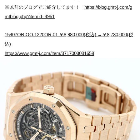
※以前のブログでご紹介してます！
https://blog.gmt-j.com/g
mtblog.php?itemid=4951
15407OR.OO.1220OR.01 ￥8,980,000(税込) →￥8,780,000(税
込)
https://www.gmt-j.com/item/3717003091658