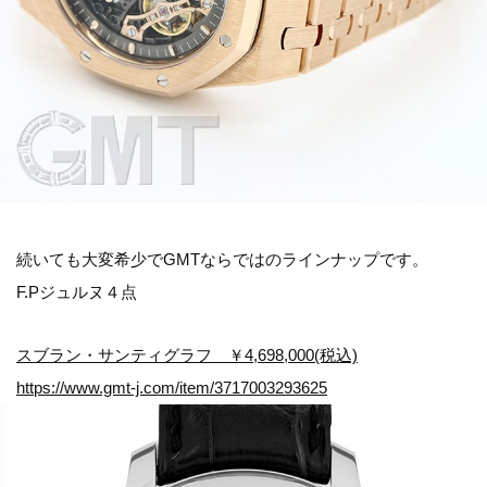
続いても大変希少でGMTならではのラインナップです。
F.Pジュルヌ４点
スブラン・サンティグラフ ￥4,698,000(税込)
https://www.gmt-j.com/item/3717003293625