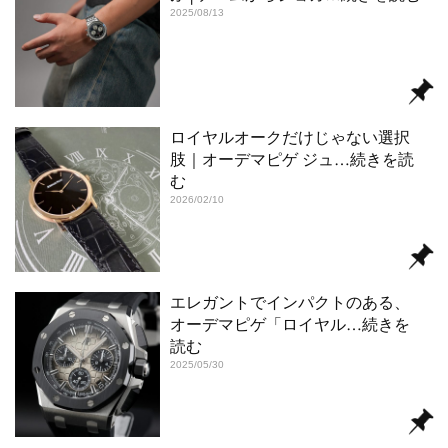
2025/08/13
ロイヤルオークだけじゃない選択
肢｜オーデマピゲ ジュ
…続きを読
む
2026/02/10
エレガントでインパクトのある、
オーデマピゲ「ロイヤル
…続きを
読む
2025/05/30