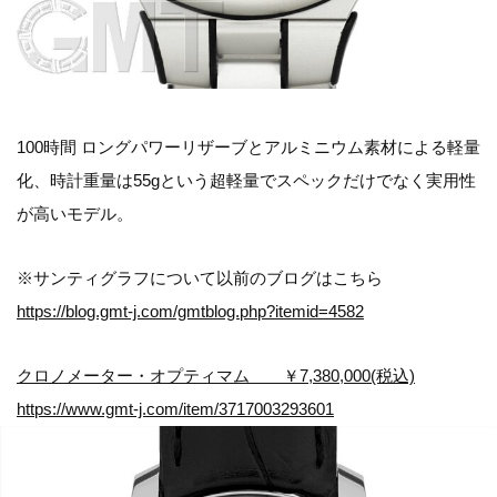
100時間 ロングパワーリザーブとアルミニウム素材による軽量
化、時計重量は55gという超軽量でスペックだけでなく実用性
が高いモデル。
※サンティグラフについて以前のブログはこちら
https://blog.gmt-j.com/gmtblog.php?itemid=4582
クロノメーター・オプティマム ￥7,380,000(税込)
https://www.gmt-j.com/item/3717003293601