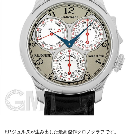
F.P.ジュルヌが生み出した最高傑作クロノグラフです。