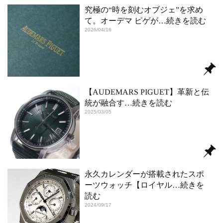
究極の“時を刻むオブジェ”を求め
て。オーデマ ピゲが
…続きを読む
2026/04/16
【AUDEMARS PIGUET】革新と伝
統が融合す
…続きを読む
2025/03/05
永久カレンダーが搭載されたスポ
ーツウォッチ【ロイヤル
…続きを
読む
2024/09/17