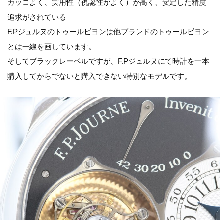
カッコよく、実用性（視認性がよく）が高く、安定した精度
追求がされている
F.Pジュルヌのトゥールビヨンは他ブランドのトゥールビヨン
とは一線を画しています。
そしてブラックレーベルですが、F.Pジュルヌにて時計を一本
購入してからでないと購入できない特別なモデルです。